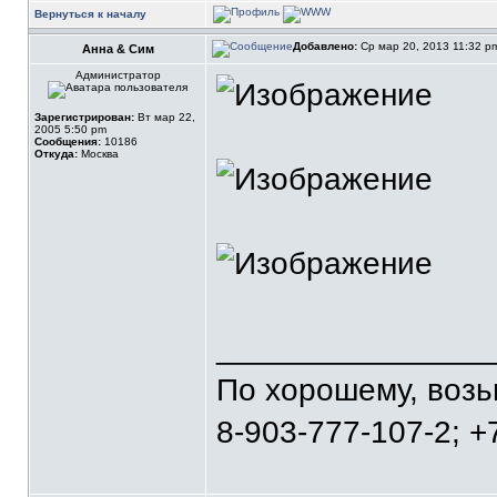
Вернуться к началу
Добавлено:
Ср мар 20, 2013 11:32 
Анна & Сим
Администратор
Зарегистрирован:
Вт мар 22,
2005 5:50 pm
Сообщения:
10186
Откуда:
Москва
_______________
По хорошему, воз
8-903-777-107-2; +