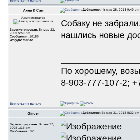
Вернуться к началу
Добавлено:
Чт мар 28, 2013 9:49 pm
Анна & Сим
Администратор
Собаку не забрали.
Зарегистрирован:
Вт мар 22,
нашлись новые дос
2005 5:50 pm
Сообщения:
10186
Откуда:
Москва
_______________
По хорошему, воз
8-903-777-107-2; +
Вернуться к началу
Добавлено:
Вс мар 31, 2013 8:32 pm
Ginger
Зарегистрирован:
Вс янв 27,
2008 1:16 pm
Сообщения:
761