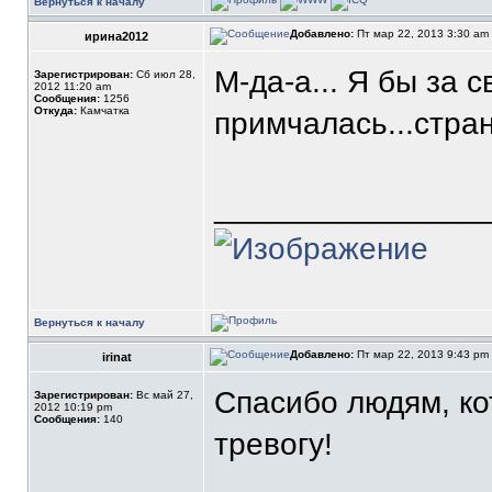
Вернуться к началу
Добавлено:
Пт мар 22, 2013 3:30 am
ирина2012
М-да-а... Я бы за 
Зарегистрирован:
Сб июл 28,
2012 11:20 am
Сообщения:
1256
Откуда:
Камчатка
примчалась...стра
_______________
Вернуться к началу
Добавлено:
Пт мар 22, 2013 9:43 pm
irinat
Спасибо людям, ко
Зарегистрирован:
Вс май 27,
2012 10:19 pm
Сообщения:
140
тревогу!