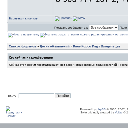
Вернуться к началу
Показать сообщения за:
Поле 
Список форумов
»
Доска объявлений
»
Кане Корсо Ищут Владельцев
Кто сейчас на конференции
Сейчас этот форум просматривают: нет зарегистрированных пользователей и гости
Найти:
Powered by
phpBB
© 2000, 2002, 
Style originally created by
Volize
© 2