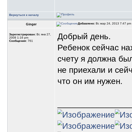
Вернуться к началу
Добавлено:
Вс мар 24, 2013 7:47 pm
Ginger
Добрый день.
Зарегистрирован:
Вс янв 27,
2008 1:16 pm
Сообщения:
761
Ребенок сейчас на
счету я должна бы
не приехали и сейч
что он им нужен.
_______________