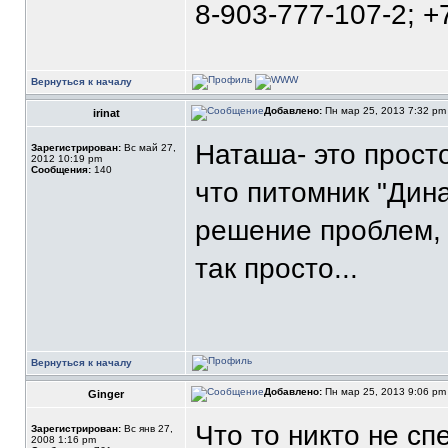
8-903-777-107-2; +
Вернуться к началу
Добавлено:
Пн мар 25, 2013 7:32 p
irinat
Наташа- это прост
Зарегистрирован:
Вс май 27,
2012 10:19 pm
Сообщения:
140
что питомник "Дин
решение проблем, 
так просто...
Вернуться к началу
Добавлено:
Пн мар 25, 2013 9:06 p
Ginger
Что то никто не сп
Зарегистрирован:
Вс янв 27,
2008 1:16 pm