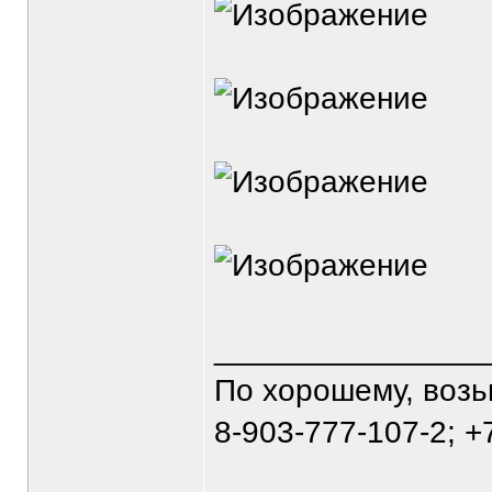
_______________
По хорошему, воз
8-903-777-107-2; +