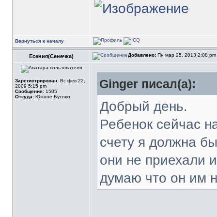
Вернуться к началу
Добавлено:
Пн мар 25, 2013 2:08 p
Есения(Сенечка)
Ginger писал(а):
Зарегистрирован:
Вс фев 22,
2009 5:15 pm
Сообщения:
1505
Откуда:
Южное Бутово
Добрый день.
Ребенок сейчас н
счету я должна б
они не приехали и
думаю что он им 