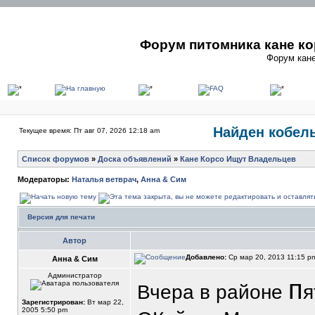
Форум питомника кане ко
Форум кане
Найден кобель
Текущее время: Пт авг 07, 2026 12:18 am
Список форумов
»
Доска объявлений
»
Кане Корсо Ищут Владельцев
Модераторы:
Наталья ветврач
,
Анна & Сим
Версия для печати
Автор
Добавлено:
Ср мар 20, 2013 11:15 
Анна & Сим
Администратор
п
Вчера в районе
я
Зарегистрирован:
Вт мар 22,
2005 5:50 pm