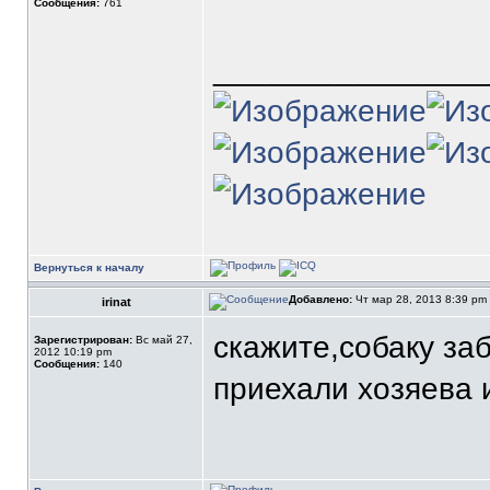
Сообщения:
761
_______________
Вернуться к началу
Добавлено:
Чт мар 28, 2013 8:39 pm
irinat
скажите,собаку заб
Зарегистрирован:
Вс май 27,
2012 10:19 pm
Сообщения:
140
приехали хозяева 