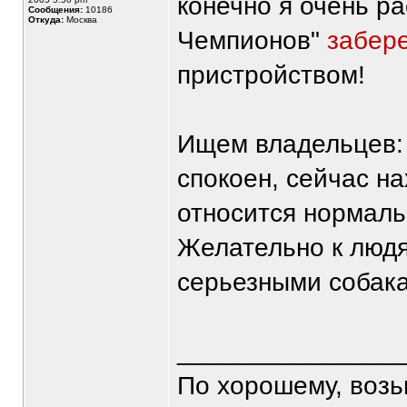
конечно я очень р
Сообщения:
10186
Откуда:
Москва
Чемпионов"
забере
пристройством!
Ищем владельцев: 
спокоен, сейчас на
относится нормальн
Желательно к люд
серьезными собак
_______________
По хорошему, воз