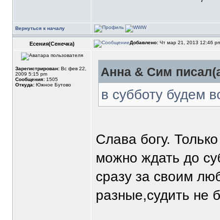
Вернуться к началу
Добавлено:
Чт мар 21, 2013 12:46 
Есения(Сенечка)
Анна & Сим писал(а
Зарегистрирован:
Вс фев 22,
2009 5:15 pm
Сообщения:
1505
Откуда:
Южное Бутово
в субботу будем в
Слава богу. Только
можно ждать до су
сразу за своим лю
разные,судить не 