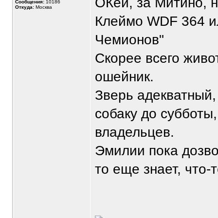
ОКей, за Митино, 
Сообщения:
10186
Откуда:
Москва
Клеймо WDF 364 ил
Чемионов"
Скорее всего живо
ошейник.
Зверь адекватный,
собаку до субботы
владельцев.
Эмилии пока дозвон
то еще знает, что-