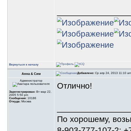
_______________
Вернуться к началу
Добавлено:
Ср апр 24, 2013 11:10 a
Анна & Сим
Администратор
Отлично!
Зарегистрирован:
Вт мар 22,
2005 5:50 pm
Сообщения:
10186
Откуда:
Москва
_______________
По хорошему, воз
8-903-777-107-2; +