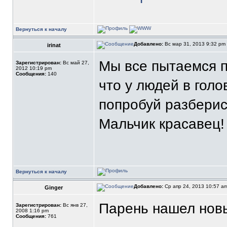
Вернуться к началу
Добавлено:
Вс мар 31, 2013 9:32 pm
irinat
Мы все пытаемся по
Зарегистрирован:
Вс май 27,
2012 10:19 pm
Сообщения:
140
что у людей в голо
попробуй разберис
Мальчик красавец!
Вернуться к началу
Добавлено:
Ср апр 24, 2013 10:57 a
Ginger
Парень нашел новы
Зарегистрирован:
Вс янв 27,
2008 1:16 pm
Сообщения:
761