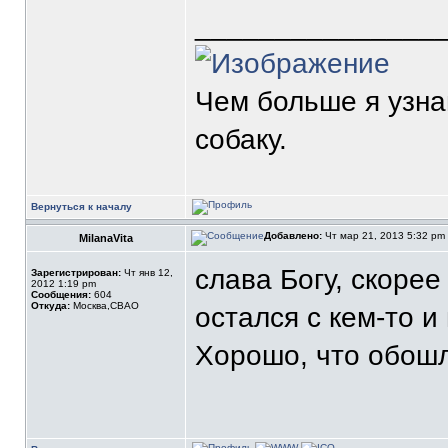
_______________
Чем больше я узн
собаку.
Вернуться к началу
Добавлено:
Чт мар 21, 2013 5:32 pm
MilanaVita
слава Богу, скорее
Зарегистрирован:
Чт янв 12,
2012 1:19 pm
Сообщения:
604
Откуда:
Москва,СВАО
остался с кем-то и 
Хорошо, что обош