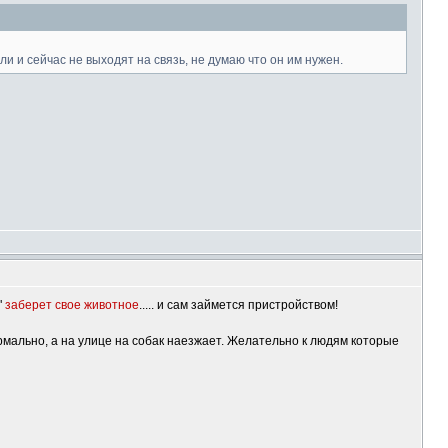
и и сейчас не выходят на связь, не думаю что он им нужен.
"
заберет свое животное
..... и сам займется пристройством!
нормально, а на улице на собак наезжает. Желательно к людям которые