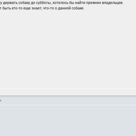
у держать собаку до субботы, хотелось бы найти прежних владельцев.
 быть кто-то еще знает, что-то о данной собаке.
pm