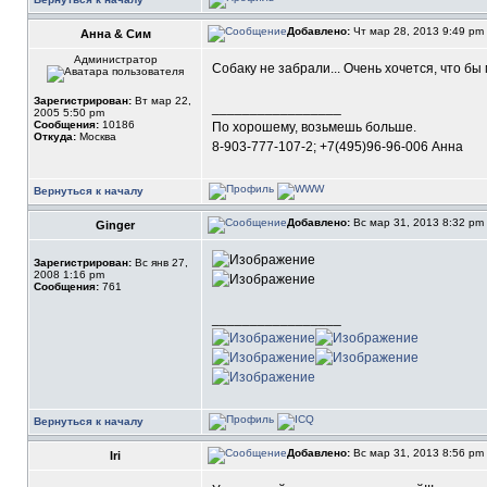
Добавлено:
Чт мар 28, 2013 9:49 pm
Анна & Сим
Администратор
Собаку не забрали... Очень хочется, что б
Зарегистрирован:
Вт мар 22,
_________________
2005 5:50 pm
Сообщения:
10186
По хорошему, возьмешь больше.
Откуда:
Москва
8-903-777-107-2; +7(495)96-96-006 Анна
Вернуться к началу
Добавлено:
Вс мар 31, 2013 8:32 pm
Ginger
Зарегистрирован:
Вс янв 27,
2008 1:16 pm
Сообщения:
761
_________________
Вернуться к началу
Добавлено:
Вс мар 31, 2013 8:56 pm
Iri