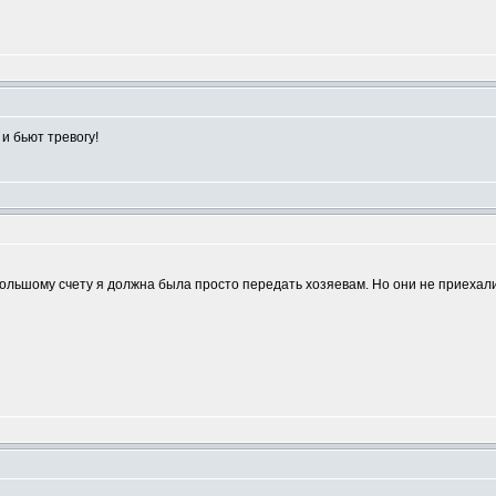
и бьют тревогу!
большому счету я должна была просто передать хозяевам. Но они не приехали 
m