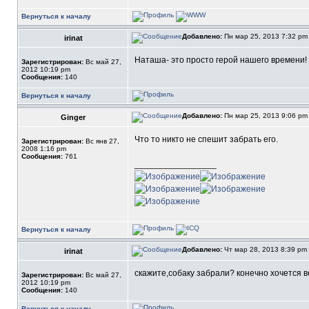
Вернуться к началу
Добавлено:
Пн мар 25, 2013 7:32 p
irinat
Наташа- это просто герой нашего времени! 
Зарегистрирован:
Вс май 27,
2012 10:19 pm
Сообщения:
140
Вернуться к началу
Добавлено:
Пн мар 25, 2013 9:06 p
Ginger
Что то никто не спешит забрать его.
Зарегистрирован:
Вс янв 27,
2008 1:16 pm
Сообщения:
761
_________________
Вернуться к началу
Добавлено:
Чт мар 28, 2013 8:39 pm
irinat
скажите,собаку забрали? конечно хочется в
Зарегистрирован:
Вс май 27,
2012 10:19 pm
Сообщения:
140
Вернуться к началу