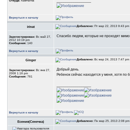
_________________
Откуда:
Камчатка
Вернуться к началу
Добавлено:
Пт мар 22, 2013 9:43 pm
irinat
Спасибо людям, которые не проходят мимо 
Зарегистрирован:
Вс май 27,
2012 10:19 pm
Сообщения:
140
Вернуться к началу
Добавлено:
Вс мар 24, 2013 7:47 pm
Ginger
Добрый день.
Зарегистрирован:
Вс янв 27,
2008 1:16 pm
Ребенок сейчас находится у меня, хотя по 
Сообщения:
761
_________________
Вернуться к началу
Добавлено:
Пн мар 25, 2013 2:08 p
Есения(Сенечка)