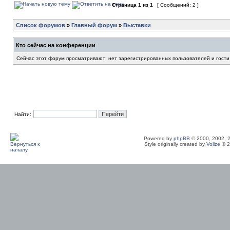
Страница
1
из
1
[ Сообщений: 2 ]
Список форумов
»
Главный форум
»
Выставки
Кто сейчас на конференции
Сейчас этот форум просматривают: нет зарегистрированных пользователей и гости
Найти:
Powered by
phpBB
© 2000, 2002, 
Style originally created by
Volize
© 2