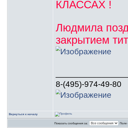
КЛАССАХ !
Людмила позд
закрытием тит
_______________
8-(495)-974-49-80
Вернуться к началу
Показать сообщения за:
Поле 