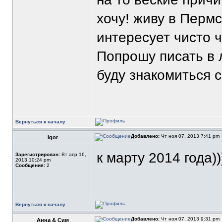
хочу! живу в Перм
интересует чисто ч
Попрошу писать в л
буду знакомиться 
Вернуться к началу
Добавлено:
Чт ноя 07, 2013 7:41 pm
Igor
к марту 2014 года)))
Зарегистрирован:
Вт апр 16,
2013 10:24 pm
Сообщения:
2
Вернуться к началу
Добавлено:
Чт ноя 07, 2013 9:31 pm
Анна & Сим