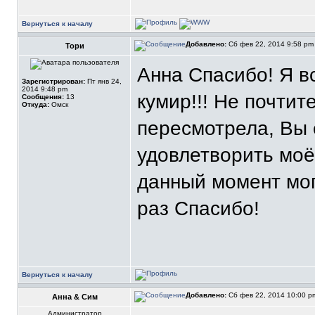
Вернуться к началу
Добавлено:
Сб фев 22, 2014 9:58 p
Тори
Анна Спасибо! Я в
Зарегистрирован:
Пт янв 24,
2014 9:48 pm
кумир!!! Не почтит
Сообщения:
13
Откуда:
Омск
пересмотрела, Вы 
удовлетворить моё
данный момент мог
раз Спасибо!
Вернуться к началу
Добавлено:
Сб фев 22, 2014 10:00 
Анна & Сим
Администратор