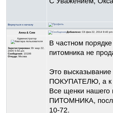
С Уважением, Окса
Вернуться к началу
Добавлено:
Сб фев 22, 2014 9:40 p
Анна & Сим
Администратор
В частном порядке
Зарегистрирован:
Вт мар 22,
питомника не прод
2005 5:50 pm
Сообщения:
10186
Откуда:
Москва
Это высказывание 
ПОКУПАТЕЛЮ, а 
Все щенки нашего 
ПИТОМНИКА, после
10-72.