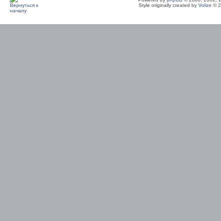
Style originally created by
Volize
© 2