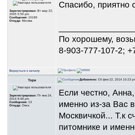
Спасибо, приятно 
Зарегистрирован:
Вт мар 22,
2005 5:50 pm
Сообщения:
10186
Откуда:
Москва
_______________
По хорошему, воз
8-903-777-107-2; +
Вернуться к началу
Добавлено:
Сб фев 22, 2014 10:23 
Тори
Если честно, Анна
Зарегистрирован:
Пт янв 24,
2014 9:48 pm
именно из-за Вас 
Сообщения:
13
Откуда:
Омск
Москвичкой... Т.к 
питомнике и имен