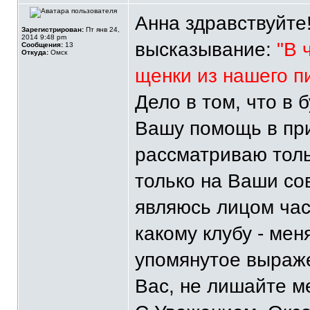
Анна здравствуйте
Зарегистрирован:
Пт янв 24,
2014 9:48 pm
высказывание:
"В 
Сообщения:
13
Откуда:
Омск
щенки из нашего п
Дело в том, что в
Вашу помощь в при
рассматриваю тол
только на Ваши сов
являюсь лицом ча
какому клубу - ме
упомянутое выраж
Вас, не лишайте м