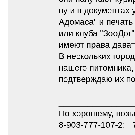
ну и в документах 
Адомаса" и печать
или клуба "ЗооДог
имеют права давать
В нескольких горо
нашего питомника,
подтверждаю их п
_______________
По хорошему, воз
8-903-777-107-2; +