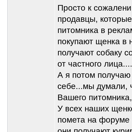
Просто к сожалени
продавцы, которые
питомника в рекла
покупают щенка в 
получают собаку с
от частного лица...
А я потом получаю
себе...мы думали, 
Вашего питомника,
У всех наших щенк
помета на форуме
они получают кури