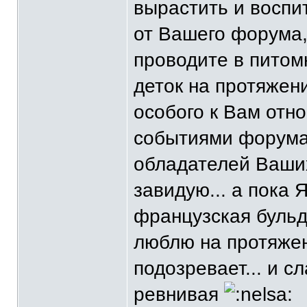
вырастить и воспит
от Вашего форума,
проводите в питом
деток на протяжени
особого к Вам отн
событиями форума 
обладателей Ваших
завидую... а пока 
французская бульд
люблю на протяжени
подозревает... и с
ревнивая