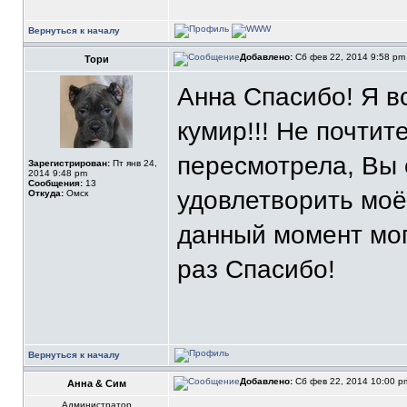
Вернуться к началу
Добавлено:
Сб фев 22, 2014 9:58 p
Тори
Анна Спасибо! Я в
кумир!!! Не почтит
пересмотрела, Вы 
Зарегистрирован:
Пт янв 24,
2014 9:48 pm
Сообщения:
13
удовлетворить моё
Откуда:
Омск
данный момент мог
раз Спасибо!
Вернуться к началу
Добавлено:
Сб фев 22, 2014 10:00 
Анна & Сим
Администратор