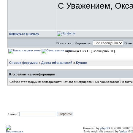
С Уважением, Окса
Вернуться к началу
Показать сообщения за:
Поле 
Страница
1
из
1
[ Сообщений: 8 ]
Список форумов
»
Доска объявлений
»
Куплю
Кто сейчас на конференции
Сейчас этот форум просматривают: нет зарегистрированных пользователей и гости
Найти:
Powered by
phpBB
© 2000, 2002, 
Style originally created by
Volize
© 2