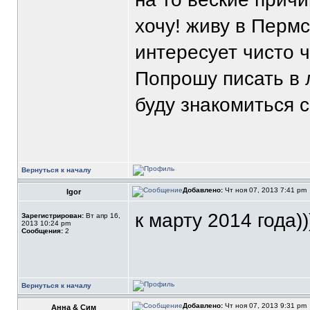
хочу! живу в Перм
интересует чисто ч
Попрошу писать в л
буду знакомиться 
Вернуться к началу
Добавлено:
Чт ноя 07, 2013 7:41 pm
Igor
к марту 2014 года)))
Зарегистрирован:
Вт апр 16,
2013 10:24 pm
Сообщения:
2
Вернуться к началу
Добавлено:
Чт ноя 07, 2013 9:31 pm
Анна & Сим