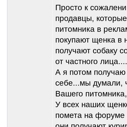
Просто к сожалени
продавцы, которые
питомника в рекла
покупают щенка в 
получают собаку с
от частного лица...
А я потом получаю
себе...мы думали, 
Вашего питомника,
У всех наших щенк
помета на форуме
они получают кури