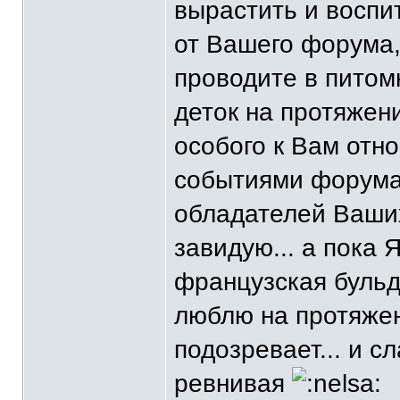
вырастить и воспит
от Вашего форума,
проводите в питом
деток на протяжени
особого к Вам отн
событиями форума 
обладателей Ваших
завидую... а пока 
французская бульд
люблю на протяжени
подозревает... и с
ревнивая