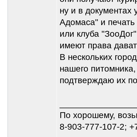
ну и в документах 
Адомаса" и печать
или клуба "ЗооДог
имеют права давать
В нескольких горо
нашего питомника,
подтверждаю их п
_______________
По хорошему, воз
8-903-777-107-2; +