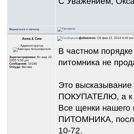
С Уважением, Окса
Вернуться к началу
Добавлено:
Сб фев 22, 2014 9:40 p
Анна & Сим
Администратор
В частном порядке
Зарегистрирован:
Вт мар 22,
питомника не прод
2005 5:50 pm
Сообщения:
10186
Откуда:
Москва
Это высказывание 
ПОКУПАТЕЛЮ, а 
Все щенки нашего 
ПИТОМНИКА, после
10-72.