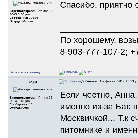
Спасибо, приятно 
Зарегистрирован:
Вт мар 22,
2005 5:50 pm
Сообщения:
10186
Откуда:
Москва
_______________
По хорошему, воз
8-903-777-107-2; +
Вернуться к началу
Добавлено:
Сб фев 22, 2014 10:23 
Тори
Если честно, Анна
Зарегистрирован:
Пт янв 24,
2014 9:48 pm
именно из-за Вас 
Сообщения:
13
Откуда:
Омск
Москвичкой... Т.к 
питомнике и имен