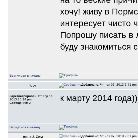
хочу! живу в Перм
интересует чисто ч
Попрошу писать в л
буду знакомиться 
Вернуться к началу
Добавлено:
Чт ноя 07, 2013 7:41 pm
Igor
к марту 2014 года)))
Зарегистрирован:
Вт апр 16,
2013 10:24 pm
Сообщения:
2
Вернуться к началу
Добавлено:
Чт ноя 07, 2013 9:31 pm
Анна & Сим