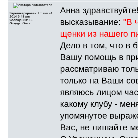
Анна здравствуйте
Зарегистрирован:
Пт янв 24,
2014 9:48 pm
высказывание:
"В 
Сообщения:
13
Откуда:
Омск
щенки из нашего п
Дело в том, что в
Вашу помощь в при
рассматриваю тол
только на Ваши сов
являюсь лицом ча
какому клубу - ме
упомянутое выраж
Вас, не лишайте м