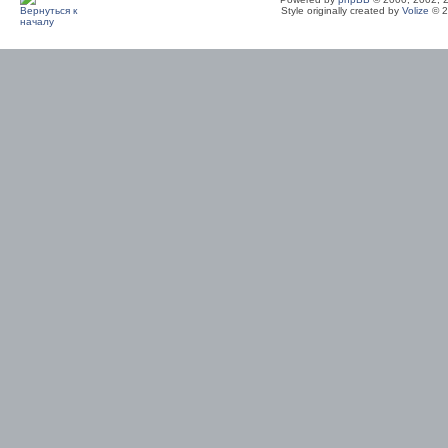
Style originally created by
Volize
© 2