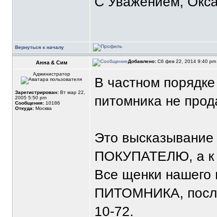
С Уважением, Окса
Вернуться к началу
Добавлено:
Сб фев 22, 2014 9:40 p
Анна & Сим
Администратор
В частном порядке
Зарегистрирован:
Вт мар 22,
питомника не прод
2005 5:50 pm
Сообщения:
10186
Откуда:
Москва
Это высказывание 
ПОКУПАТЕЛЮ, а 
Все щенки нашего 
ПИТОМНИКА, после
10-72.