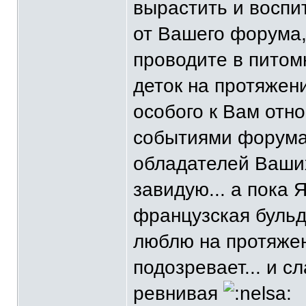
вырастить и воспит
от Вашего форума,
проводите в питом
деток на протяжени
особого к Вам отн
событиями форума 
обладателей Ваших
завидую... а пока 
французская бульд
люблю на протяжени
подозревает... и с
ревнивая