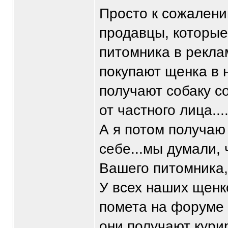
Просто к сожалени
продавцы, которые
питомника в рекла
покупают щенка в 
получают собаку с
от частного лица...
А я потом получаю
себе...мы думали, 
Вашего питомника,
У всех наших щенк
помета на форуме
они получают кури