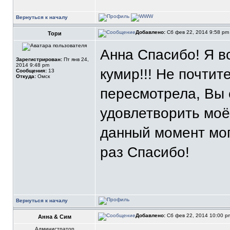
Вернуться к началу
Добавлено:
Сб фев 22, 2014 9:58 p
Тори
Анна Спасибо! Я в
Зарегистрирован:
Пт янв 24,
2014 9:48 pm
кумир!!! Не почтит
Сообщения:
13
Откуда:
Омск
пересмотрела, Вы 
удовлетворить моё
данный момент мог
раз Спасибо!
Вернуться к началу
Добавлено:
Сб фев 22, 2014 10:00 
Анна & Сим
Администратор