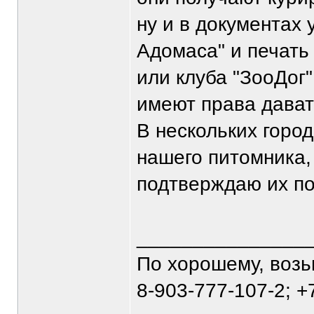
ну и в документах 
Адомаса" и печать
или клуба "ЗооДог
имеют права давать
В нескольких горо
нашего питомника,
подтверждаю их п
_______________
По хорошему, воз
8-903-777-107-2; +