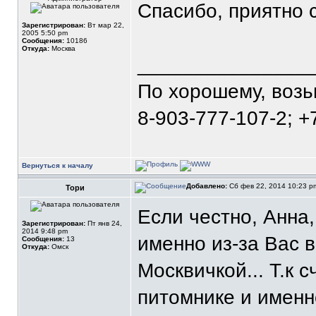
Спасибо, приятно 
Зарегистрирован:
Вт мар 22,
2005 5:50 pm
Сообщения:
10186
Откуда:
Москва
_______________
По хорошему, воз
8-903-777-107-2; +
Вернуться к началу
Добавлено:
Сб фев 22, 2014 10:23 
Тори
Если честно, Анна
Зарегистрирован:
Пт янв 24,
2014 9:48 pm
именно из-за Вас 
Сообщения:
13
Откуда:
Омск
Москвичкой... Т.к 
питомнике и имен