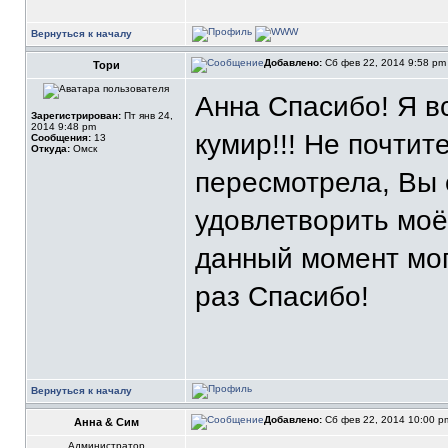
Вернуться к началу
Добавлено:
Сб фев 22, 2014 9:58 p
Тори
Анна Спасибо! Я в
Зарегистрирован:
Пт янв 24,
2014 9:48 pm
кумир!!! Не почтит
Сообщения:
13
Откуда:
Омск
пересмотрела, Вы 
удовлетворить моё
данный момент мог
раз Спасибо!
Вернуться к началу
Добавлено:
Сб фев 22, 2014 10:00 
Анна & Сим
Администратор