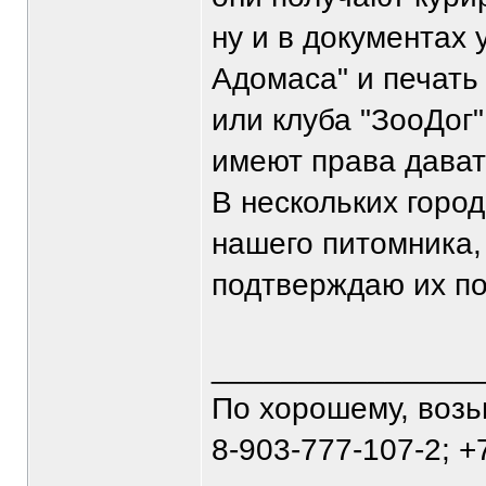
ну и в документах 
Адомаса" и печать
или клуба "ЗооДог
имеют права давать
В нескольких горо
нашего питомника,
подтверждаю их п
_______________
По хорошему, воз
8-903-777-107-2; +