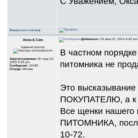
С Уважением, Окса
Вернуться к началу
Добавлено:
Сб фев 22, 2014 9:40 p
Анна & Сим
Администратор
В частном порядке
Зарегистрирован:
Вт мар 22,
питомника не прод
2005 5:50 pm
Сообщения:
10186
Откуда:
Москва
Это высказывание 
ПОКУПАТЕЛЮ, а 
Все щенки нашего 
ПИТОМНИКА, после
10-72.