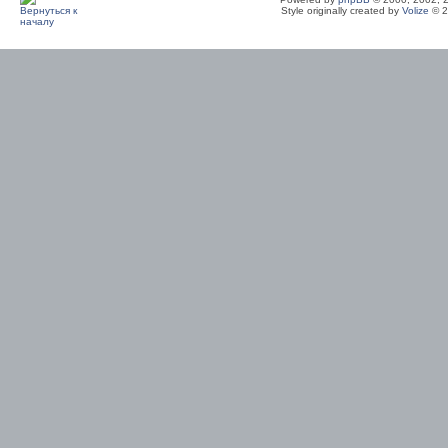
Style originally created by
Volize
© 2