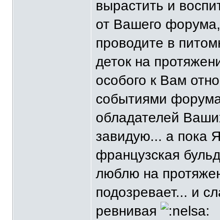
вырастить и воспит
от Вашего форума,
проводите в питом
деток на протяжени
особого к Вам отн
событиями форума 
обладателей Ваших
завидую... а пока 
французская бульд
люблю на протяжени
подозревает... и с
ревнивая