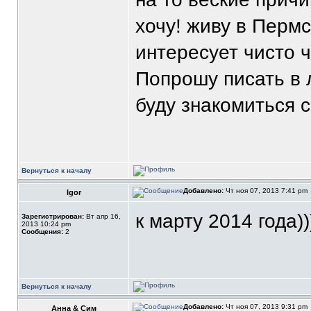
хочу! живу в Перм
интересует чисто ч
Попрошу писать в л
буду знакомиться 
Вернуться к началу
Добавлено:
Чт ноя 07, 2013 7:41 pm
Igor
к марту 2014 года)))
Зарегистрирован:
Вт апр 16,
2013 10:24 pm
Сообщения:
2
Вернуться к началу
Добавлено:
Чт ноя 07, 2013 9:31 pm
Анна & Сим