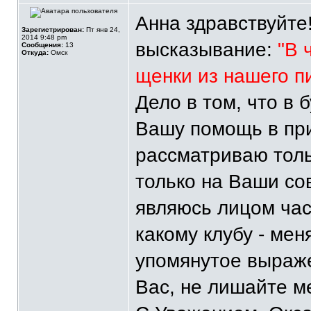
Анна здравствуйте
Зарегистрирован:
Пт янв 24,
2014 9:48 pm
высказывание:
"В 
Сообщения:
13
Откуда:
Омск
щенки из нашего п
Дело в том, что в
Вашу помощь в при
рассматриваю тол
только на Ваши сов
являюсь лицом ча
какому клубу - ме
упомянутое выраж
Вас, не лишайте м