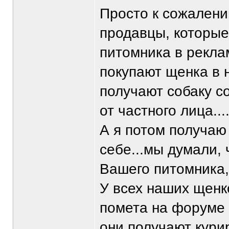
Просто к сожалени
продавцы, которые
питомника в рекла
покупают щенка в 
получают собаку с
от частного лица...
А я потом получаю
себе...мы думали, 
Вашего питомника,
У всех наших щенк
помета на форуме
они получают кури