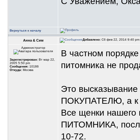
С Уважением, Окса
Вернуться к началу
Добавлено:
Сб фев 22, 2014 9:40 p
Анна & Сим
Администратор
В частном порядке
Зарегистрирован:
Вт мар 22,
питомника не прод
2005 5:50 pm
Сообщения:
10186
Откуда:
Москва
Это высказывание 
ПОКУПАТЕЛЮ, а 
Все щенки нашего 
ПИТОМНИКА, после
10-72.