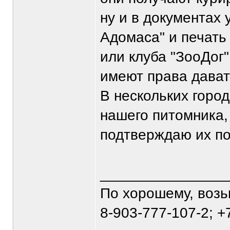
ну и в документах 
Адомаса" и печать
или клуба "ЗооДог
имеют права давать
В нескольких горо
нашего питомника,
подтверждаю их п
_______________
По хорошему, воз
8-903-777-107-2; +