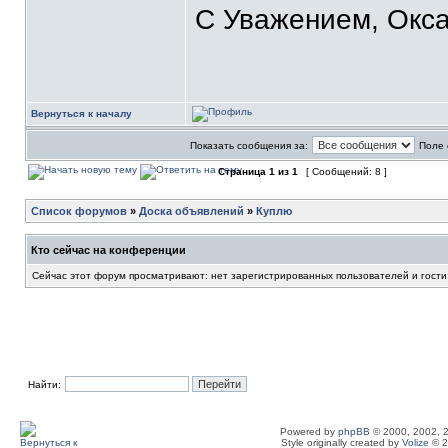
С Уважением, Окса
Вернуться к началу
Показать сообщения за:
Поле 
Страница
1
из
1
[ Сообщений: 8 ]
Список форумов
»
Доска объявлений
»
Куплю
Кто сейчас на конференции
Сейчас этот форум просматривают: нет зарегистрированных пользователей и гости
Найти:
Powered by
phpBB
© 2000, 2002, 
Style originally created by
Volize
© 2