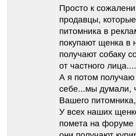
Просто к сожалени
продавцы, которые
питомника в рекла
покупают щенка в 
получают собаку с
от частного лица...
А я потом получаю
себе...мы думали, 
Вашего питомника,
У всех наших щенк
помета на форуме
они получают кури