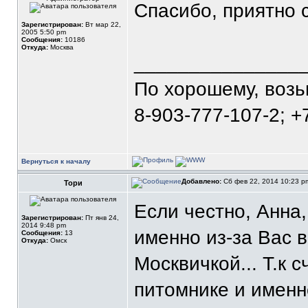
Спасибо, приятно 
Зарегистрирован:
Вт мар 22,
2005 5:50 pm
Сообщения:
10186
Откуда:
Москва
_______________
По хорошему, воз
8-903-777-107-2; +
Вернуться к началу
Добавлено:
Сб фев 22, 2014 10:23 
Тори
Если честно, Анна
Зарегистрирован:
Пт янв 24,
2014 9:48 pm
именно из-за Вас 
Сообщения:
13
Откуда:
Омск
Москвичкой... Т.к 
питомнике и имен