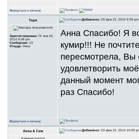
Вернуться к началу
Добавлено:
Сб фев 22, 2014 9:58 p
Тори
Анна Спасибо! Я в
Зарегистрирован:
Пт янв 24,
2014 9:48 pm
кумир!!! Не почтит
Сообщения:
13
Откуда:
Омск
пересмотрела, Вы 
удовлетворить моё
данный момент мог
раз Спасибо!
Вернуться к началу
Добавлено:
Сб фев 22, 2014 10:00 
Анна & Сим
Администратор