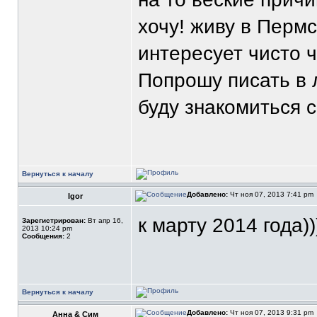
хочу! живу в Перм
интересует чисто ч
Попрошу писать в л
буду знакомиться 
Вернуться к началу
Добавлено:
Чт ноя 07, 2013 7:41 pm
Igor
к марту 2014 года)))
Зарегистрирован:
Вт апр 16,
2013 10:24 pm
Сообщения:
2
Вернуться к началу
Добавлено:
Чт ноя 07, 2013 9:31 pm
Анна & Сим