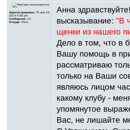
Анна здравствуйте
Зарегистрирован:
Пт янв 24,
2014 9:48 pm
высказывание:
"В 
Сообщения:
13
Откуда:
Омск
щенки из нашего п
Дело в том, что в
Вашу помощь в при
рассматриваю тол
только на Ваши сов
являюсь лицом ча
какому клубу - ме
упомянутое выраж
Вас, не лишайте м