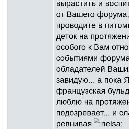
вырастить и воспит
от Вашего форума,
проводите в питом
деток на протяжени
особого к Вам отн
событиями форума 
обладателей Ваших
завидую... а пока 
французская бульд
люблю на протяжени
подозревает... и с
ревнивая