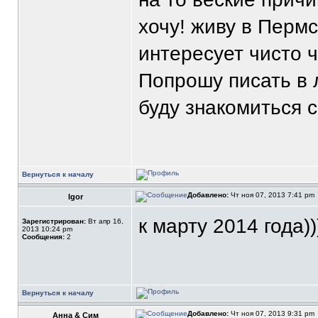
хочу! живу в Перм
интересует чисто ч
Попрошу писать в л
буду знакомиться 
Вернуться к началу
Добавлено:
Чт ноя 07, 2013 7:41 pm
Igor
к марту 2014 года)))
Зарегистрирован:
Вт апр 16,
2013 10:24 pm
Сообщения:
2
Вернуться к началу
Добавлено:
Чт ноя 07, 2013 9:31 pm
Анна & Сим