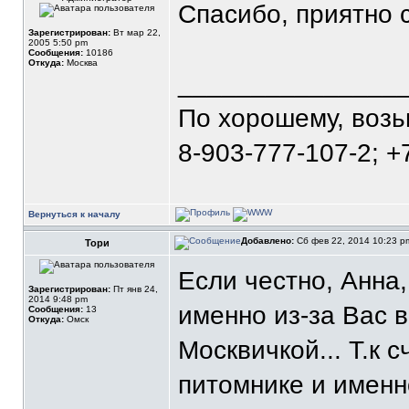
Спасибо, приятно 
Зарегистрирован:
Вт мар 22,
2005 5:50 pm
Сообщения:
10186
Откуда:
Москва
_______________
По хорошему, воз
8-903-777-107-2; +
Вернуться к началу
Добавлено:
Сб фев 22, 2014 10:23 
Тори
Если честно, Анна
Зарегистрирован:
Пт янв 24,
2014 9:48 pm
именно из-за Вас 
Сообщения:
13
Откуда:
Омск
Москвичкой... Т.к 
питомнике и имен