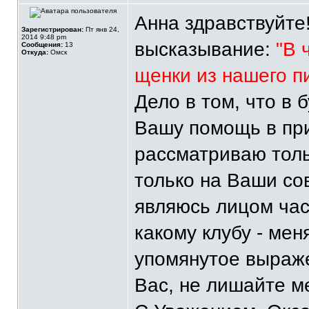
Анна здравствуйте
Зарегистрирован:
Пт янв 24,
2014 9:48 pm
высказывание:
"В 
Сообщения:
13
Откуда:
Омск
щенки из нашего п
Дело в том, что в
Вашу помощь в при
рассматриваю тол
только на Ваши сов
являюсь лицом ча
какому клубу - ме
упомянутое выраж
Вас, не лишайте м