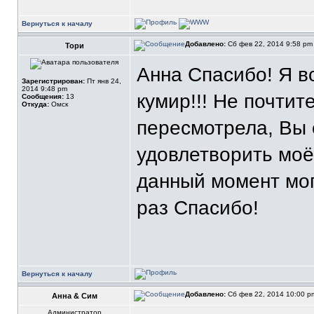
Вернуться к началу
Добавлено:
Сб фев 22, 2014 9:58 p
Тори
Анна Спасибо! Я в
Зарегистрирован:
Пт янв 24,
2014 9:48 pm
кумир!!! Не почтит
Сообщения:
13
Откуда:
Омск
пересмотрела, Вы 
удовлетворить моё
данный момент мог
раз Спасибо!
Вернуться к началу
Добавлено:
Сб фев 22, 2014 10:00 
Анна & Сим
Администратор