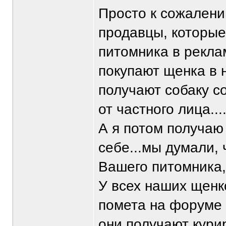
Просто к сожалени
продавцы, которые
питомника в рекла
покупают щенка в 
получают собаку с
от частного лица...
А я потом получаю
себе...мы думали, 
Вашего питомника,
У всех наших щенк
помета на форуме
они получают кури