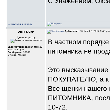
С Уважением, Окса
Вернуться к началу
Добавлено:
Сб фев 22, 2014 9:40 p
Анна & Сим
Администратор
В частном порядке
Зарегистрирован:
Вт мар 22,
питомника не прод
2005 5:50 pm
Сообщения:
10186
Откуда:
Москва
Это высказывание 
ПОКУПАТЕЛЮ, а 
Все щенки нашего 
ПИТОМНИКА, после
10-72.