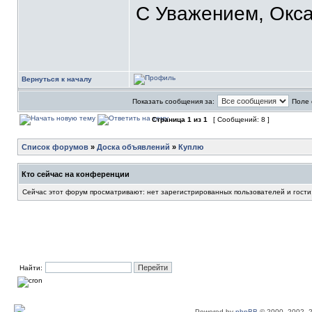
С Уважением, Окса
Вернуться к началу
Показать сообщения за:
Поле 
Страница
1
из
1
[ Сообщений: 8 ]
Список форумов
»
Доска объявлений
»
Куплю
Кто сейчас на конференции
Сейчас этот форум просматривают: нет зарегистрированных пользователей и гости
Найти:
Powered by
phpBB
© 2000, 2002, 