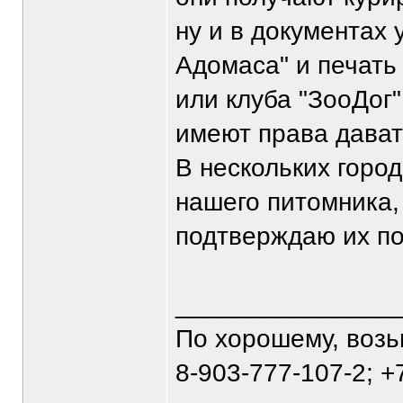
ну и в документах 
Адомаса" и печать
или клуба "ЗооДог
имеют права давать
В нескольких горо
нашего питомника,
подтверждаю их п
_______________
По хорошему, воз
8-903-777-107-2; +