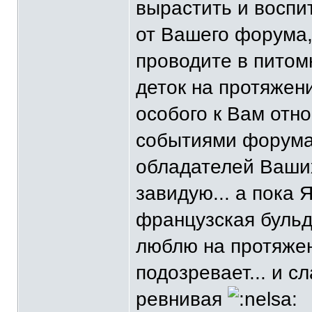
вырастить и воспит
от Вашего форума,
проводите в питом
деток на протяжени
особого к Вам отн
событиями форума 
обладателей Ваших
завидую... а пока 
французская бульд
люблю на протяжени
подозревает... и с
ревнивая