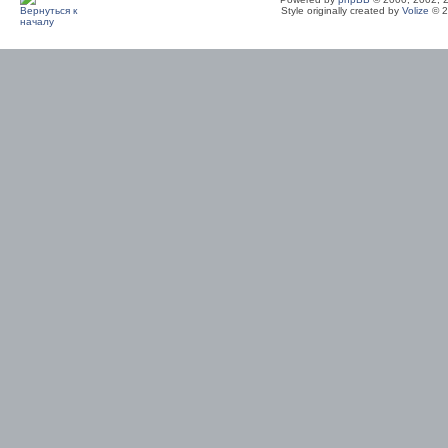
Style originally created by
Volize
© 2