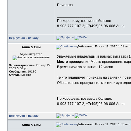
Печалька.....
_________________
По хорошему, возьмешь больше.
8-903-777-107-2; +7(495)96-96-006 Анна
Вернуться к началу
Добавлено:
Пт сен 11, 2015 1:51 am
Анна & Сим
Администратор
Уважаемые владельцы, в рамках выставки
1
Место проведения:
Место проведения: парк
Зарегистрирован:
Вт мар 22,
Время начала занятия:
12 часов
2005 5:50 pm
Сообщения:
10186
Откуда:
Москва
Те кто планирует приехать на занятия позв
Обязательно пропустите, как минимум одно к
_________________
По хорошему, возьмешь больше.
8-903-777-107-2; +7(495)96-96-006 Анна
Вернуться к началу
Добавлено:
Пт сен 11, 2015 1:53 am
Анна & Сим