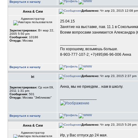
Вернуться к началу
Добавлено:
Чт апр 23, 2015 12:08 p
Анна & Сим
Администратор
25.04.15
Занятие на выставке, пав. 11.1 в Сокольника
Зарегистрирован:
Вт мар 22,
Всеми вопросами занимается Александра (ме
2005 5:50 pm
Сообщения:
10186
Откуда:
Москва
_________________
По хорошему, возьмешь больше.
8-903-777-107-2; +7(495)96-96-006 Анна
Вернуться к началу
Добавлено:
Чт апр 23, 2015 2:37 pm
Iri
Анна, мы не приедем... нам в школу.
Зарегистрирован:
Ср ноя 09,
2011 1:31 pm
Сообщения:
501
_________________
Откуда:
Москва "Зябликово"
Вернуться к началу
Добавлено:
Чт апр 23, 2015 5:26 pm
Анна & Сим
Администратор
Ир, у Вас отпуск до 24 мая.