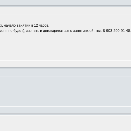
m
х, начало занятий в 12 часов.
ня не будет), звонить и договариваться о занятиях ей, тел. 8-903-290-91-48.