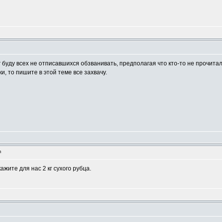
рг буду всех не отписавшихся обзванивать, предполагая что кто-то не прочита
и, то пишите в этой теме все захвачу.
m
ажите для нас 2 кг сухого рубца.