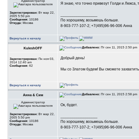
Администратор
Я знаю, что точно привезут Голди и Люкса, 
Зарегистрирован:
Вт мар 22,
_________________
2005 5:50 pm
Сообщения:
10186
По хорошему, возьмешь больше.
Откуда:
Москва
8-903-777-107-2; +7(495)96-96-006 Анна
Вернуться к началу
Добавлено:
Пт сен 11, 2015 2:50 pm
KuleshOFF
Добрый день!
Зарегистрирован:
Пн ноя 03,
2014 12:40 am
Сообщения:
62
Мы со Златом будем! Вы сможете захватить
Вернуться к началу
Добавлено:
Пт сен 11, 2015 2:58 pm
Анна & Сим
Администратор
Ок, будет.
Зарегистрирован:
Вт мар 22,
_________________
2005 5:50 pm
Сообщения:
10186
По хорошему, возьмешь больше.
Откуда:
Москва
8-903-777-107-2; +7(495)96-96-006 Анна