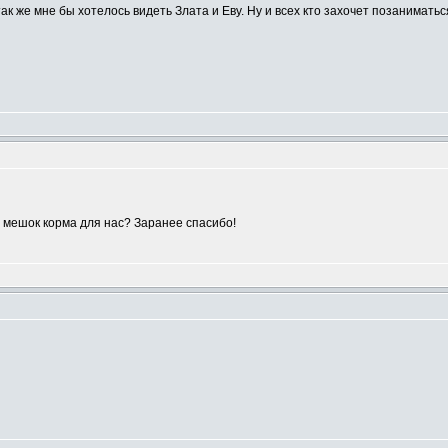
так же мне бы хотелось видеть Злата и Еву. Ну и всех кто захочет позанимать
 мешок корма для нас? Заранее спасибо!