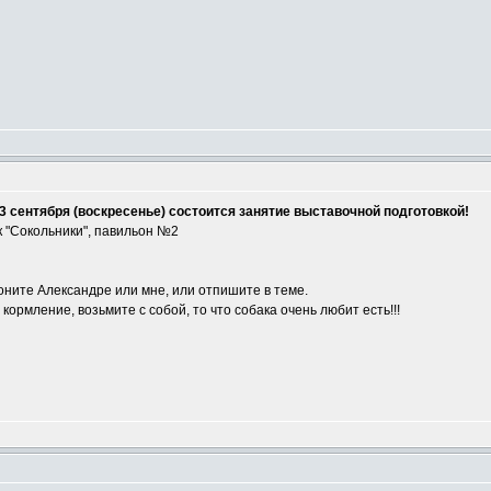
3 сентября (воскресенье) состоится занятие выставочной подготовкой!
 "Сокольники", павильон №2
оните Александре или мне, или отпишите в теме.
ормление, возьмите с собой, то что собака очень любит есть!!!