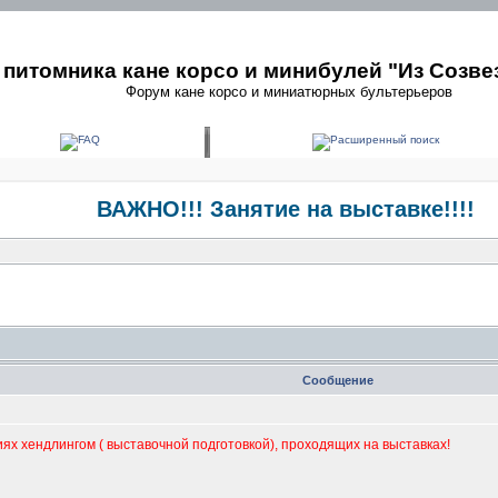
питомника кане корсо и минибулей "Из Созве
Форум кане корсо и миниатюрных бультерьеров
ВАЖНО!!! Занятие на выставке!!!!
Сообщение
иях хендлингом ( выставочной подготовкой), проходящих на выставках!