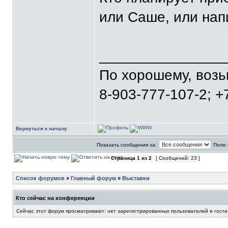
или Саше, или нап
_______________
По хорошему, воз
8-903-777-107-2; +
Вернуться к началу
Показать сообщения за:
Поле 
Страница
1
из
2
[ Сообщений: 23 ]
Список форумов
»
Главный форум
»
Выставки
Кто сейчас на конференции
Сейчас этот форум просматривают: нет зарегистрированных пользователей и гости