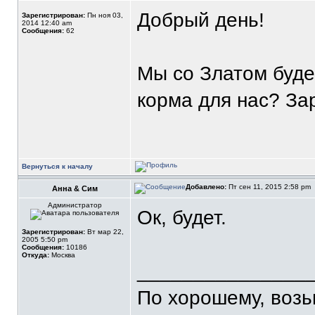
Добрый день!
Зарегистрирован:
Пн ноя 03,
2014 12:40 am
Сообщения:
62
Мы со Златом буде
корма для нас? За
Вернуться к началу
Добавлено:
Пт сен 11, 2015 2:58 pm
Анна & Сим
Администратор
Ок, будет.
Зарегистрирован:
Вт мар 22,
2005 5:50 pm
Сообщения:
10186
Откуда:
Москва
_______________
По хорошему, воз