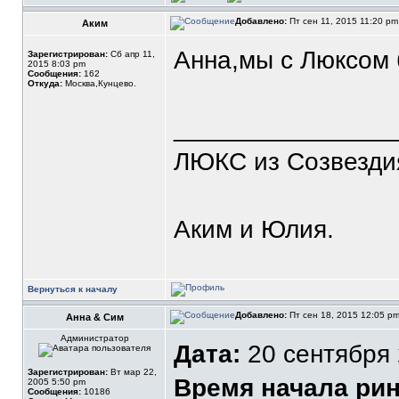
Добавлено:
Пт сен 11, 2015 11:20 p
Аким
Анна,мы с Люксом 
Зарегистрирован:
Сб апр 11,
2015 8:03 pm
Сообщения:
162
Откуда:
Москва,Кунцево.
_______________
ЛЮКС из Созвезди
Аким и Юлия.
Вернуться к началу
Добавлено:
Пт сен 18, 2015 12:05 p
Анна & Сим
Администратор
Дата:
20 сентября 
Зарегистрирован:
Вт мар 22,
Время начала рин
2005 5:50 pm
Сообщения:
10186