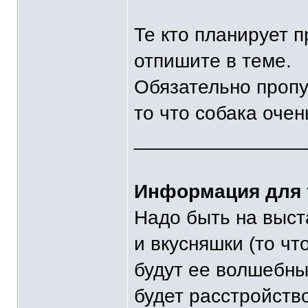
Те кто планирует 
отпишите в теме.
Обязательно пропу
то что собака очен
_______________
Информация для т
Надо быть на выста
и вкусняшки (то чт
будут ее волшебные
будет расстройство