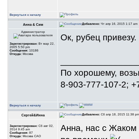
Вернуться к началу
Добавлено:
Чт апр 16, 2015 1:17 am
Анна & Сим
Администратор
Ок, рубец привезу.
Зарегистрирован:
Вт мар 22,
2005 5:50 pm
Сообщения:
10186
Откуда:
Москва
_______________
По хорошему, воз
8-903-777-107-2; +
Вернуться к началу
Добавлено:
Сб апр 18, 2015 11:38 p
Сергей&Инна
Анна, нас с Жаком
Зарегистрирован:
Сб авг 02,
2014 9:45 am
Сообщения:
87
Откуда:
Москва САО