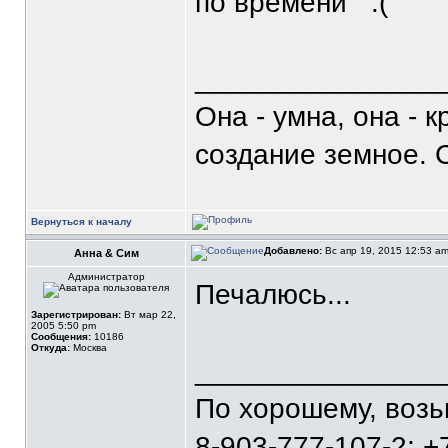
по времени
_______________
Она - умна, она - 
создание земное. 
Вернуться к началу
Добавлено:
Вс апр 19, 2015 12:53 a
Анна & Сим
Администратор
Печалюсь...
Зарегистрирован:
Вт мар 22,
2005 5:50 pm
Сообщения:
10186
Откуда:
Москва
_______________
По хорошему, воз
8-903-777-107-2; +