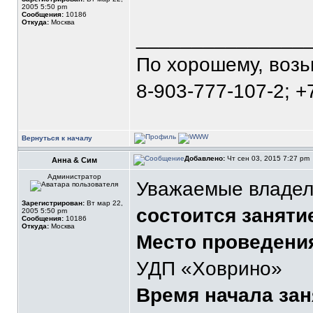
2005 5:50 pm
Сообщения:
10186
Откуда:
Москва
_______________
По хорошему, воз
8-903-777-107-2; +
Вернуться к началу
Добавлено:
Чт сен 03, 2015 7:27 pm
Анна & Сим
Администратор
Уважаемые владел
Зарегистрирован:
Вт мар 22,
состоится заняти
2005 5:50 pm
Сообщения:
10186
Откуда:
Москва
Место проведени
УДП «Ховрино»
Время начала зан