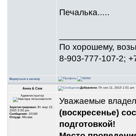
Печалька.....
_______________
По хорошему, воз
8-903-777-107-2; +
Вернуться к началу
Добавлено:
Пт сен 11, 2015 1:51 am
Анна & Сим
Администратор
Уважаемые владел
Зарегистрирован:
Вт мар 22,
(воскресенье) со
2005 5:50 pm
Сообщения:
10186
Откуда:
Москва
подготовкой!
Место проведени