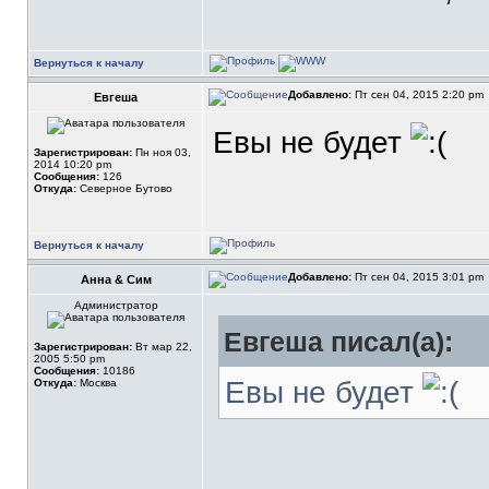
Вернуться к началу
Добавлено:
Пт сен 04, 2015 2:20 pm
Евгеша
Евы не будет
Зарегистрирован:
Пн ноя 03,
2014 10:20 pm
Сообщения:
126
Откуда:
Северное Бутово
Вернуться к началу
Добавлено:
Пт сен 04, 2015 3:01 pm
Анна & Сим
Администратор
Евгеша писал(а):
Зарегистрирован:
Вт мар 22,
2005 5:50 pm
Сообщения:
10186
Евы не будет
Откуда:
Москва