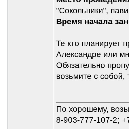
"Сокольники", пав
Время начала зан
Те кто планирует п
Александре или мн
Обязательно пропу
возьмите с собой, 
_______________
По хорошему, воз
8-903-777-107-2; +