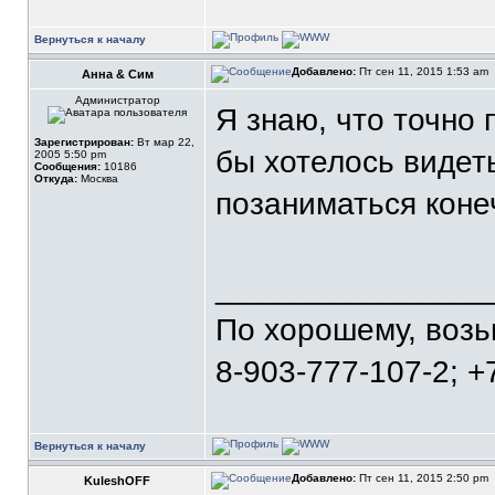
Вернуться к началу
Добавлено:
Пт сен 11, 2015 1:53 am
Анна & Сим
Администратор
Я знаю, что точно 
Зарегистрирован:
Вт мар 22,
бы хотелось видеть
2005 5:50 pm
Сообщения:
10186
Откуда:
Москва
позаниматься коне
_______________
По хорошему, воз
8-903-777-107-2; +
Вернуться к началу
Добавлено:
Пт сен 11, 2015 2:50 pm
KuleshOFF