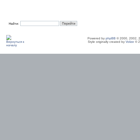
Найти:
Powered by
phpBB
© 2000, 2002, 
Style originally created by
Volize
© 2