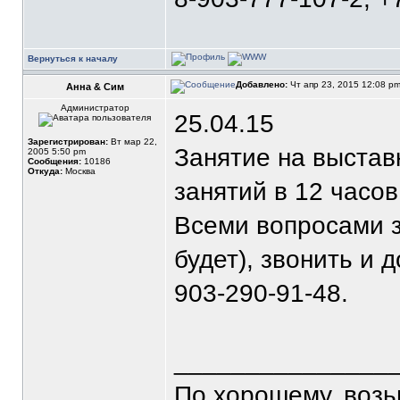
Вернуться к началу
Добавлено:
Чт апр 23, 2015 12:08 p
Анна & Сим
Администратор
25.04.15
Зарегистрирован:
Вт мар 22,
Занятие на выставк
2005 5:50 pm
Сообщения:
10186
Откуда:
Москва
занятий в 12 часов
Всеми вопросами з
будет), звонить и д
903-290-91-48.
_______________
По хорошему, воз