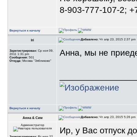
8-903-777-107-2; +
Вернуться к началу
Добавлено:
Чт апр 23, 2015 2:37 pm
Iri
Анна, мы не приеде
Зарегистрирован:
Ср ноя 09,
2011 1:31 pm
Сообщения:
501
Откуда:
Москва "Зябликово"
_______________
Вернуться к началу
Добавлено:
Чт апр 23, 2015 5:26 pm
Анна & Сим
Администратор
Ир, у Вас отпуск д
Зарегистрирован:
Вт мар 22,