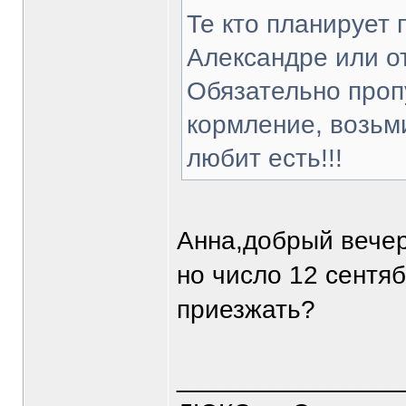
Те кто планирует 
Александре или о
Обязательно проп
кормление, возьми
любит есть!!!
Анна,добрый вечер
но число 12 сентяб
приезжать?
_______________