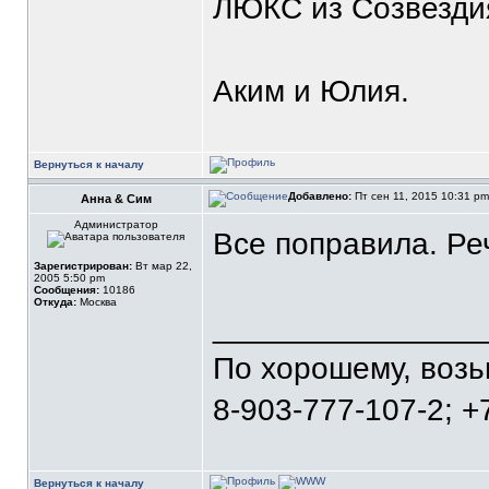
ЛЮКС из Созвезди
Аким и Юлия.
Вернуться к началу
Добавлено:
Пт сен 11, 2015 10:31 p
Анна & Сим
Администратор
Все поправила. Ре
Зарегистрирован:
Вт мар 22,
2005 5:50 pm
Сообщения:
10186
Откуда:
Москва
_______________
По хорошему, воз
8-903-777-107-2; +
Вернуться к началу