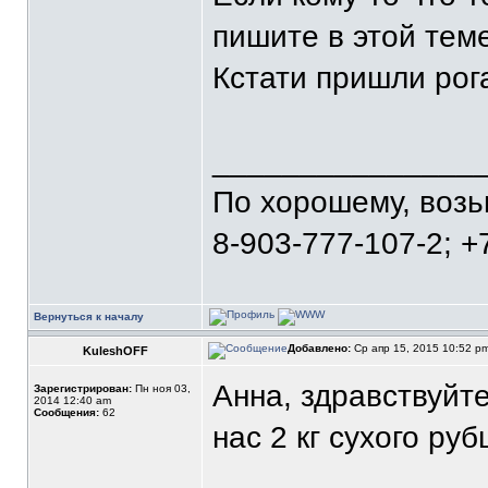
пишите в этой теме
Кстати пришли рог
_______________
По хорошему, воз
8-903-777-107-2; +
Вернуться к началу
Добавлено:
Ср апр 15, 2015 10:52 p
KuleshOFF
Анна, здравствуйт
Зарегистрирован:
Пн ноя 03,
2014 12:40 am
Сообщения:
62
нас 2 кг сухого руб