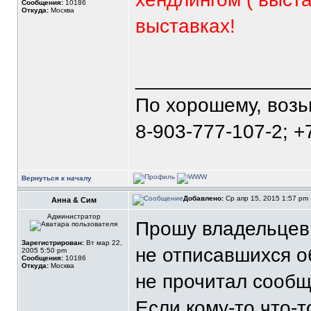
Сообщения:
10186
Откуда:
Москва
выставках!
_______________
По хорошему, воз
8-903-777-107-2; +
Вернуться к началу
Добавлено:
Ср апр 15, 2015 1:57 pm
Анна & Сим
Администратор
Прошу владельцев о
Зарегистрирован:
Вт мар 22,
не отписавшихся об
2005 5:50 pm
Сообщения:
10186
Откуда:
Москва
не прочитал сообщ
Если кому-то что-т