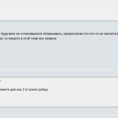
рг буду всех не отписавшихся обзванивать, предполагая что кто-то не прочита
и, то пишите в этой теме все захвачу.
m
ажите для нас 2 кг сухого рубца.