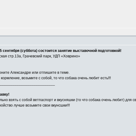
5 сентября (суббота) состоится занятие выставочной подготовкой!
ская стр.13а, Грачевский парк, УДП «Ховрино»
воните Александре или отпишите в теме.
ормление, возьмите с собой, то что собака очень любит есть!!!
__________________________
авку!
льно взять с собой ветпаспорт и вкусняшки (то что собака очень любит) для с
ройство лучше возьмите свои вкунсшки!!!