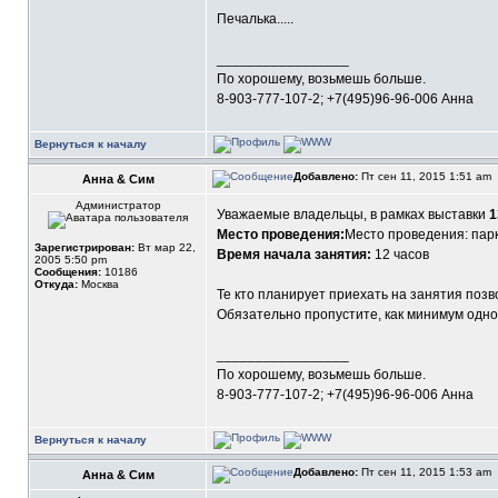
Печалька.....
_________________
По хорошему, возьмешь больше.
8-903-777-107-2; +7(495)96-96-006 Анна
Вернуться к началу
Добавлено:
Пт сен 11, 2015 1:51 am
Анна & Сим
Администратор
Уважаемые владельцы, в рамках выставки
1
Место проведения:
Место проведения: парк
Зарегистрирован:
Вт мар 22,
Время начала занятия:
12 часов
2005 5:50 pm
Сообщения:
10186
Откуда:
Москва
Те кто планирует приехать на занятия позв
Обязательно пропустите, как минимум одно к
_________________
По хорошему, возьмешь больше.
8-903-777-107-2; +7(495)96-96-006 Анна
Вернуться к началу
Добавлено:
Пт сен 11, 2015 1:53 am
Анна & Сим