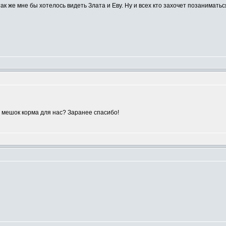
так же мне бы хотелось видеть Злата и Еву. Ну и всех кто захочет позанимать
 мешок корма для нас? Заранее спасибо!