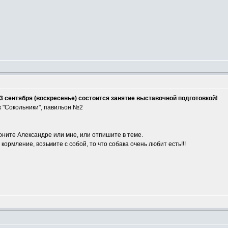
3 сентября (воскресенье) состоится занятие выставочной подготовкой!
 "Сокольники", павильон №2
оните Александре или мне, или отпишите в теме.
ормление, возьмите с собой, то что собака очень любит есть!!!