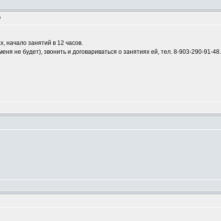
m
х, начало занятий в 12 часов.
ня не будет), звонить и договариваться о занятиях ей, тел. 8-903-290-91-48.