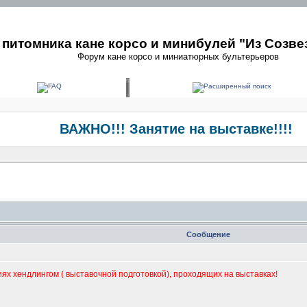
питомника кане корсо и минибулей "Из Созве
Форум кане корсо и миниатюрных бультерьеров
ВАЖНО!!! Занятие на выставке!!!!
Сообщение
иях хендлингом ( выставочной подготовкой), проходящих на выставках!