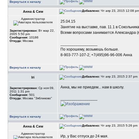
Вернуться к началу
Добавлено:
Чт апр 23, 2015 12:08 p
Анна & Сим
Администратор
25.04.15
Занятие на выставке, пав. 11.1 в Сокольника
Зарегистрирован:
Вт мар 22,
Всеми вопросами занимается Александра (ме
2005 5:50 pm
Сообщения:
10186
Откуда:
Москва
_________________
По хорошему, возьмешь больше.
8-903-777-107-2; +7(495)96-96-006 Анна
Вернуться к началу
Добавлено:
Чт апр 23, 2015 2:37 pm
Iri
Анна, мы не приедем... нам в школу.
Зарегистрирован:
Ср ноя 09,
2011 1:31 pm
Сообщения:
501
_________________
Откуда:
Москва "Зябликово"
Вернуться к началу
Добавлено:
Чт апр 23, 2015 5:26 pm
Анна & Сим
Администратор
Ир, у Вас отпуск до 24 мая.