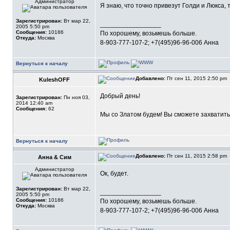
Администратор
Я знаю, что точно привезут Голди и Люкса, 
Зарегистрирован:
Вт мар 22,
_________________
2005 5:50 pm
Сообщения:
10186
По хорошему, возьмешь больше.
Откуда:
Москва
8-903-777-107-2; +7(495)96-96-006 Анна
Вернуться к началу
Добавлено:
Пт сен 11, 2015 2:50 pm
KuleshOFF
Добрый день!
Зарегистрирован:
Пн ноя 03,
2014 12:40 am
Сообщения:
62
Мы со Златом будем! Вы сможете захватить
Вернуться к началу
Добавлено:
Пт сен 11, 2015 2:58 pm
Анна & Сим
Администратор
Ок, будет.
Зарегистрирован:
Вт мар 22,
_________________
2005 5:50 pm
Сообщения:
10186
По хорошему, возьмешь больше.
Откуда:
Москва
8-903-777-107-2; +7(495)96-96-006 Анна