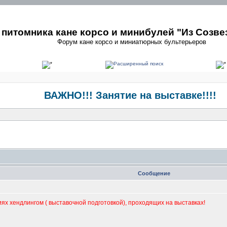
питомника кане корсо и минибулей "Из Созве
Форум кане корсо и миниатюрных бультерьеров
ВАЖНО!!! Занятие на выставке!!!!
Сообщение
иях хендлингом ( выставочной подготовкой), проходящих на выставках!