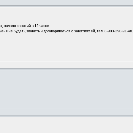
m
х, начало занятий в 12 часов.
ня не будет), звонить и договариваться о занятиях ей, тел. 8-903-290-91-48.