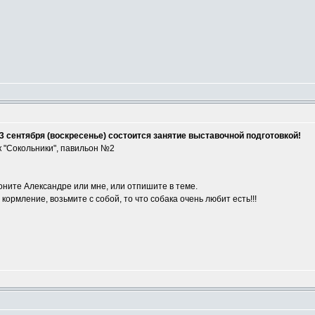
3 сентября (воскресенье) состоится занятие выставочной подготовкой!
 "Сокольники", павильон №2
оните Александре или мне, или отпишите в теме.
ормление, возьмите с собой, то что собака очень любит есть!!!