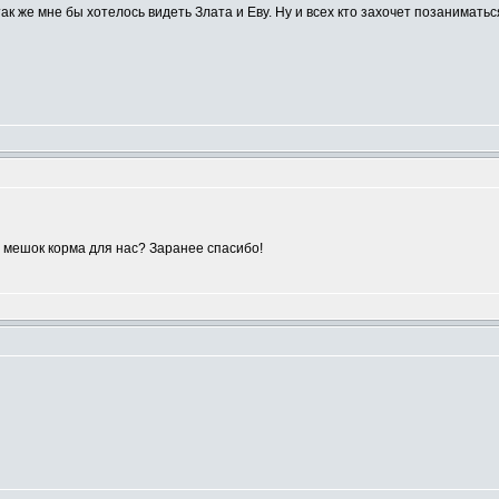
так же мне бы хотелось видеть Злата и Еву. Ну и всех кто захочет позанимать
 мешок корма для нас? Заранее спасибо!