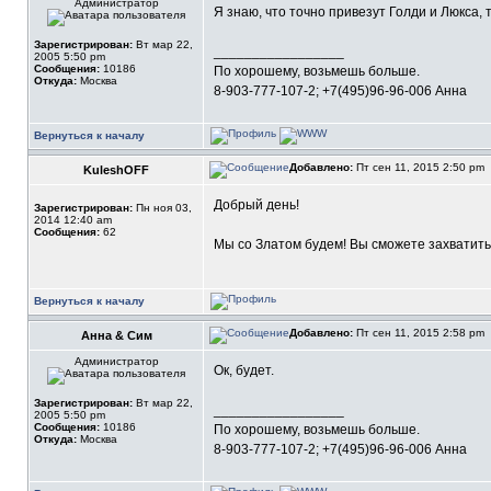
Администратор
Я знаю, что точно привезут Голди и Люкса, 
Зарегистрирован:
Вт мар 22,
_________________
2005 5:50 pm
Сообщения:
10186
По хорошему, возьмешь больше.
Откуда:
Москва
8-903-777-107-2; +7(495)96-96-006 Анна
Вернуться к началу
Добавлено:
Пт сен 11, 2015 2:50 pm
KuleshOFF
Добрый день!
Зарегистрирован:
Пн ноя 03,
2014 12:40 am
Сообщения:
62
Мы со Златом будем! Вы сможете захватить
Вернуться к началу
Добавлено:
Пт сен 11, 2015 2:58 pm
Анна & Сим
Администратор
Ок, будет.
Зарегистрирован:
Вт мар 22,
_________________
2005 5:50 pm
Сообщения:
10186
По хорошему, возьмешь больше.
Откуда:
Москва
8-903-777-107-2; +7(495)96-96-006 Анна