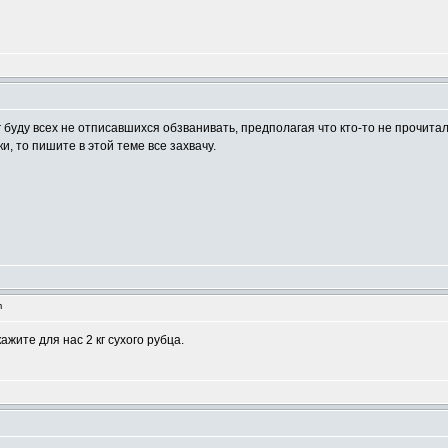
рг буду всех не отписавшихся обзванивать, предполагая что кто-то не прочита
и, то пишите в этой теме все захвачу.
m
ажите для нас 2 кг сухого рубца.