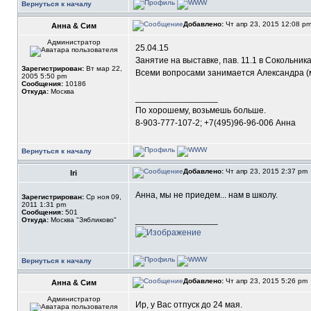
Вернуться к началу
Добавлено:
Чт апр 23, 2015 12:08 p
Анна & Сим
Администратор
25.04.15
Занятие на выставке, пав. 11.1 в Сокольника
Зарегистрирован:
Вт мар 22,
Всеми вопросами занимается Александра (ме
2005 5:50 pm
Сообщения:
10186
Откуда:
Москва
_________________
По хорошему, возьмешь больше.
8-903-777-107-2; +7(495)96-96-006 Анна
Вернуться к началу
Добавлено:
Чт апр 23, 2015 2:37 pm
Iri
Анна, мы не приедем... нам в школу.
Зарегистрирован:
Ср ноя 09,
2011 1:31 pm
Сообщения:
501
_________________
Откуда:
Москва "Зябликово"
Вернуться к началу
Добавлено:
Чт апр 23, 2015 5:26 pm
Анна & Сим
Администратор
Ир, у Вас отпуск до 24 мая.