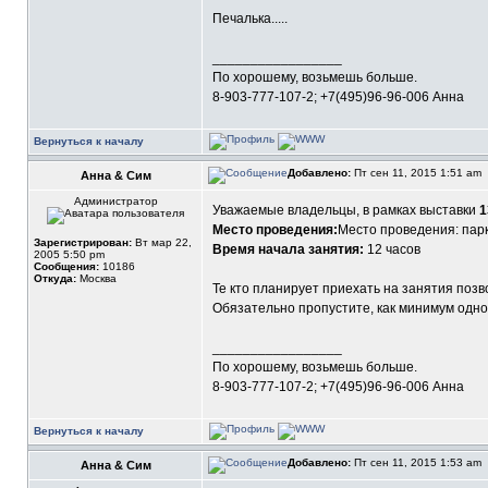
Печалька.....
_________________
По хорошему, возьмешь больше.
8-903-777-107-2; +7(495)96-96-006 Анна
Вернуться к началу
Добавлено:
Пт сен 11, 2015 1:51 am
Анна & Сим
Администратор
Уважаемые владельцы, в рамках выставки
1
Место проведения:
Место проведения: парк
Зарегистрирован:
Вт мар 22,
Время начала занятия:
12 часов
2005 5:50 pm
Сообщения:
10186
Откуда:
Москва
Те кто планирует приехать на занятия позв
Обязательно пропустите, как минимум одно к
_________________
По хорошему, возьмешь больше.
8-903-777-107-2; +7(495)96-96-006 Анна
Вернуться к началу
Добавлено:
Пт сен 11, 2015 1:53 am
Анна & Сим