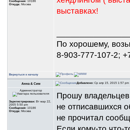
Сообщения:
10186
Откуда:
Москва
выставках!
_______________
По хорошему, воз
8-903-777-107-2; +
Вернуться к началу
Добавлено:
Ср апр 15, 2015 1:57 pm
Анна & Сим
Администратор
Прошу владельцев о
Зарегистрирован:
Вт мар 22,
не отписавшихся об
2005 5:50 pm
Сообщения:
10186
Откуда:
Москва
не прочитал сообщ
Если кому-то что-т