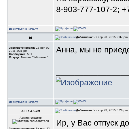
8-903-777-107-2; +
Вернуться к началу
Добавлено:
Чт апр 23, 2015 2:37 pm
Iri
Анна, мы не приеде
Зарегистрирован:
Ср ноя 09,
2011 1:31 pm
Сообщения:
501
Откуда:
Москва "Зябликово"
_______________
Вернуться к началу
Добавлено:
Чт апр 23, 2015 5:26 pm
Анна & Сим
Администратор
Ир, у Вас отпуск д
Зарегистрирован:
Вт мар 22,