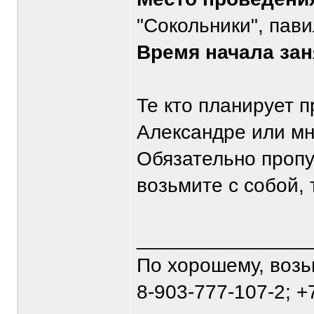
"Сокольники", пав
Время начала зан
Те кто планирует п
Александре или мн
Обязательно пропу
возьмите с собой, 
_______________
По хорошему, воз
8-903-777-107-2; +