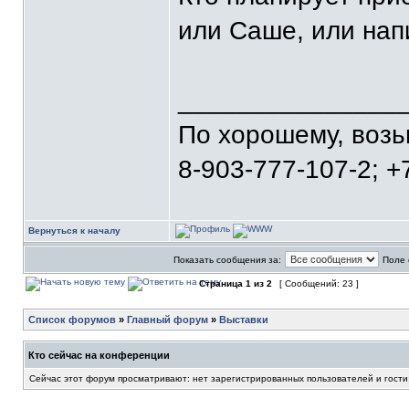
или Саше, или нап
_______________
По хорошему, воз
8-903-777-107-2; +
Вернуться к началу
Показать сообщения за:
Поле 
Страница
1
из
2
[ Сообщений: 23 ]
Список форумов
»
Главный форум
»
Выставки
Кто сейчас на конференции
Сейчас этот форум просматривают: нет зарегистрированных пользователей и гости