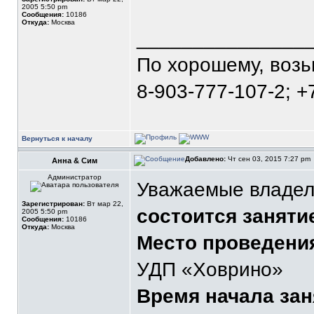
2005 5:50 pm
Сообщения:
10186
Откуда:
Москва
_______________
По хорошему, воз
8-903-777-107-2; +
Вернуться к началу
Добавлено:
Чт сен 03, 2015 7:27 pm
Анна & Сим
Администратор
Уважаемые владел
Зарегистрирован:
Вт мар 22,
состоится заняти
2005 5:50 pm
Сообщения:
10186
Откуда:
Москва
Место проведени
УДП «Ховрино»
Время начала зан