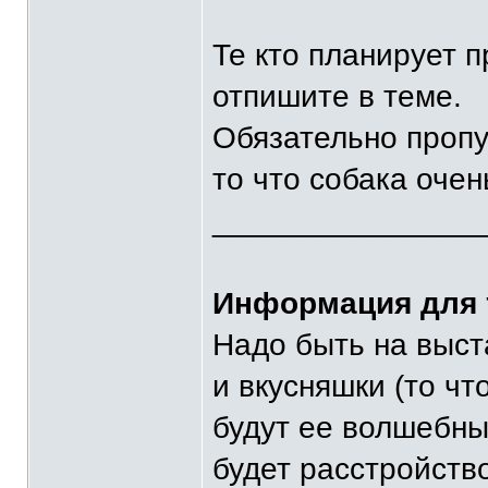
Те кто планирует 
отпишите в теме.
Обязательно пропу
то что собака очен
_______________
Информация для т
Надо быть на выста
и вкусняшки (то чт
будут ее волшебные
будет расстройство