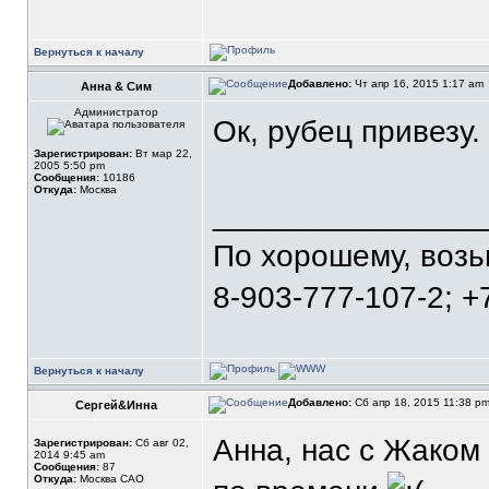
Вернуться к началу
Добавлено:
Чт апр 16, 2015 1:17 am
Анна & Сим
Администратор
Ок, рубец привезу.
Зарегистрирован:
Вт мар 22,
2005 5:50 pm
Сообщения:
10186
Откуда:
Москва
_______________
По хорошему, воз
8-903-777-107-2; +
Вернуться к началу
Добавлено:
Сб апр 18, 2015 11:38 p
Сергей&Инна
Анна, нас с Жаком
Зарегистрирован:
Сб авг 02,
2014 9:45 am
Сообщения:
87
Откуда:
Москва САО