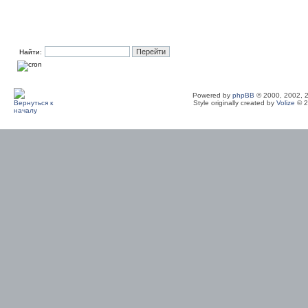
Найти:
Powered by
phpBB
© 2000, 2002, 
Style originally created by
Volize
© 2