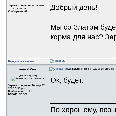
Добрый день!
Зарегистрирован:
Пн ноя 03,
2014 12:40 am
Сообщения:
62
Мы со Златом буде
корма для нас? За
Вернуться к началу
Добавлено:
Пт сен 11, 2015 2:58 pm
Анна & Сим
Администратор
Ок, будет.
Зарегистрирован:
Вт мар 22,
2005 5:50 pm
Сообщения:
10186
Откуда:
Москва
_______________
По хорошему, воз