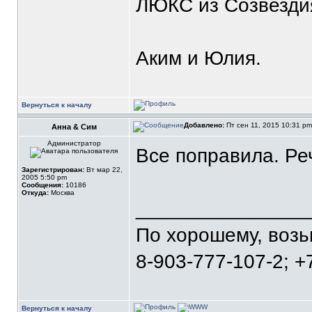
ЛЮКС из Созвезди
Аким и Юлия.
Вернуться к началу
Добавлено:
Пт сен 11, 2015 10:31 p
Анна & Сим
Администратор
Все поправила. Ре
Зарегистрирован:
Вт мар 22,
2005 5:50 pm
Сообщения:
10186
Откуда:
Москва
_______________
По хорошему, воз
8-903-777-107-2; +
Вернуться к началу