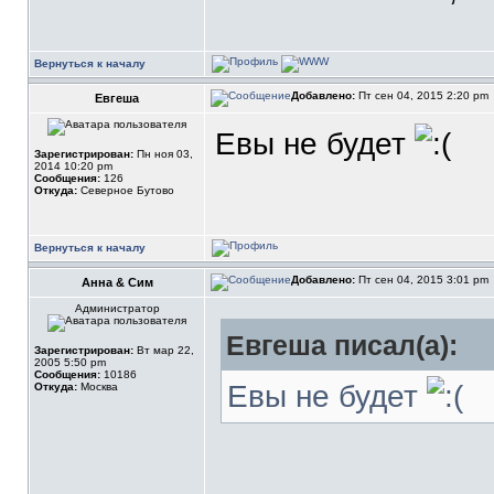
Вернуться к началу
Добавлено:
Пт сен 04, 2015 2:20 pm
Евгеша
Евы не будет
Зарегистрирован:
Пн ноя 03,
2014 10:20 pm
Сообщения:
126
Откуда:
Северное Бутово
Вернуться к началу
Добавлено:
Пт сен 04, 2015 3:01 pm
Анна & Сим
Администратор
Евгеша писал(а):
Зарегистрирован:
Вт мар 22,
2005 5:50 pm
Сообщения:
10186
Евы не будет
Откуда:
Москва