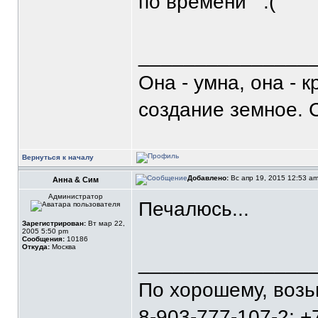
по времени
_______________
Она - умна, она - 
создание земное. 
Вернуться к началу
Добавлено:
Вс апр 19, 2015 12:53 a
Анна & Сим
Администратор
Печалюсь...
Зарегистрирован:
Вт мар 22,
2005 5:50 pm
Сообщения:
10186
Откуда:
Москва
_______________
По хорошему, воз
8-903-777-107-2; +