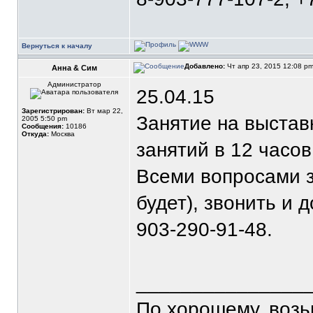
Вернуться к началу
Добавлено:
Чт апр 23, 2015 12:08 p
Анна & Сим
Администратор
25.04.15
Зарегистрирован:
Вт мар 22,
Занятие на выставк
2005 5:50 pm
Сообщения:
10186
Откуда:
Москва
занятий в 12 часов
Всеми вопросами з
будет), звонить и д
903-290-91-48.
_______________
По хорошему, воз