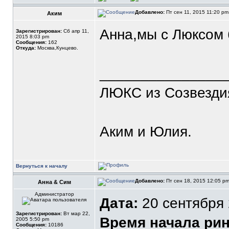
Добавлено:
Пт сен 11, 2015 11:20 p
Аким
Анна,мы с Люксом 
Зарегистрирован:
Сб апр 11,
2015 8:03 pm
Сообщения:
162
Откуда:
Москва,Кунцево.
_______________
ЛЮКС из Созвезди
Аким и Юлия.
Вернуться к началу
Добавлено:
Пт сен 18, 2015 12:05 p
Анна & Сим
Администратор
Дата:
20 сентября 
Зарегистрирован:
Вт мар 22,
Время начала рин
2005 5:50 pm
Сообщения:
10186