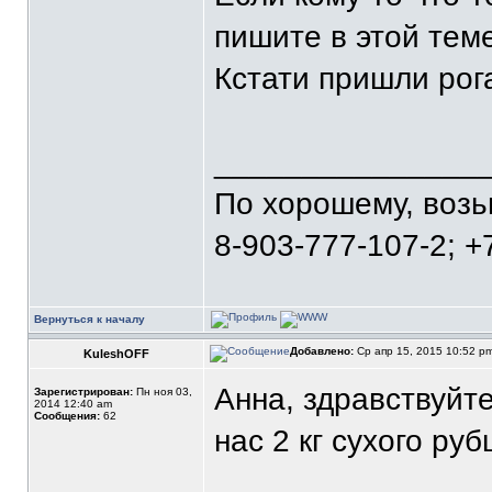
пишите в этой теме
Кстати пришли рог
_______________
По хорошему, воз
8-903-777-107-2; +
Вернуться к началу
Добавлено:
Ср апр 15, 2015 10:52 p
KuleshOFF
Анна, здравствуйт
Зарегистрирован:
Пн ноя 03,
2014 12:40 am
Сообщения:
62
нас 2 кг сухого руб