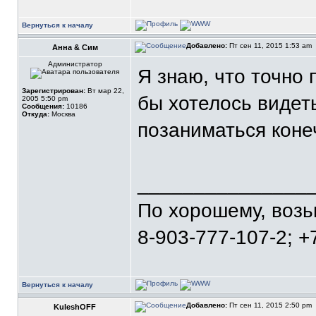
Вернуться к началу
Добавлено:
Пт сен 11, 2015 1:53 am
Анна & Сим
Администратор
Я знаю, что точно 
Зарегистрирован:
Вт мар 22,
бы хотелось видеть
2005 5:50 pm
Сообщения:
10186
Откуда:
Москва
позаниматься коне
_______________
По хорошему, воз
8-903-777-107-2; +
Вернуться к началу
Добавлено:
Пт сен 11, 2015 2:50 pm
KuleshOFF