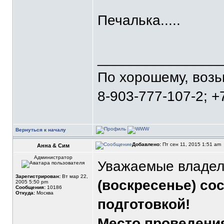
Печалька.....
_______________
По хорошему, воз
8-903-777-107-2; +
Вернуться к началу
Добавлено:
Пт сен 11, 2015 1:51 am
Анна & Сим
Администратор
Уважаемые владел
Зарегистрирован:
Вт мар 22,
(воскресенье) со
2005 5:50 pm
Сообщения:
10186
Откуда:
Москва
подготовкой!
Место проведени