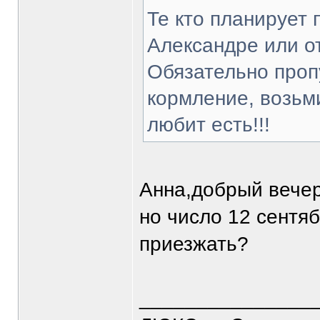
Те кто планирует 
Александре или о
Обязательно проп
кормление, возьми
любит есть!!!
Анна,добрый вечер
но число 12 сентяб
приезжать?
_______________