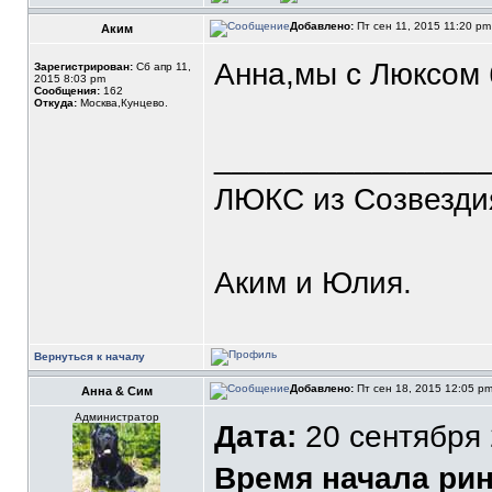
Добавлено:
Пт сен 11, 2015 11:20 p
Аким
Анна,мы с Люксом 
Зарегистрирован:
Сб апр 11,
2015 8:03 pm
Сообщения:
162
Откуда:
Москва,Кунцево.
_______________
ЛЮКС из Созвезди
Аким и Юлия.
Вернуться к началу
Добавлено:
Пт сен 18, 2015 12:05 p
Анна & Сим
Администратор
Дата:
20 сентября 
Время начала рин