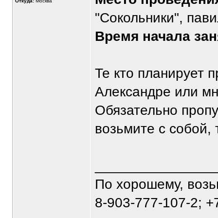
Откуда:
Москва
"Сокольники", пав
Время начала зан
Те кто планирует п
Александре или мн
Обязательно пропу
возьмите с собой, 
_______________
По хорошему, воз
8-903-777-107-2; +