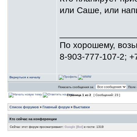
или Саше, или нап
_______________
По хорошему, воз
8-903-777-107-2; +
Вернуться к началу
Показать сообщения за:
Поле 
Страница
1
из
2
[ Сообщений: 23 ]
Список форумов
»
Главный форум
»
Выставки
Кто сейчас на конференции
Сейчас этот форум просматривают:
Google [Bot]
и гости: 1319