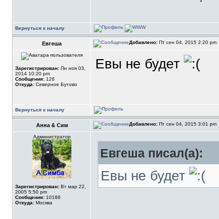
Вернуться к началу
Добавлено:
Пт сен 04, 2015 2:20 pm
Евгеша
Евы не будет
Зарегистрирован:
Пн ноя 03,
2014 10:20 pm
Сообщения:
126
Откуда:
Северное Бутово
Вернуться к началу
Добавлено:
Пт сен 04, 2015 3:01 pm
Анна & Сим
Администратор
Евгеша писал(а):
Евы не будет
Зарегистрирован:
Вт мар 22,
2005 5:50 pm
Сообщения:
10186
Откуда:
Москва