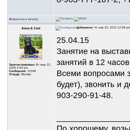
Вернуться к началу
Добавлено:
Чт апр 23, 2015 12:08 p
Анна & Сим
Администратор
25.04.15
Занятие на выставк
занятий в 12 часов
Зарегистрирован:
Вт мар 22,
2005 5:50 pm
Всеми вопросами з
Сообщения:
10186
Откуда:
Москва
будет), звонить и д
903-290-91-48.
_______________
По хорошему, воз