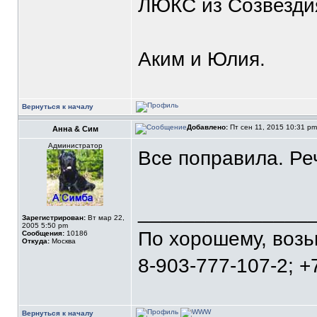
ЛЮКС из Созвезди
Аким и Юлия.
Вернуться к началу
Добавлено:
Пт сен 11, 2015 10:31 p
Анна & Сим
Администратор
Все поправила. Ре
_______________
Зарегистрирован:
Вт мар 22,
2005 5:50 pm
По хорошему, воз
Сообщения:
10186
Откуда:
Москва
8-903-777-107-2; +
Вернуться к началу