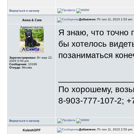
Вернуться к началу
Добавлено:
Пт сен 11, 2015 1:53 am
Анна & Сим
Администратор
Я знаю, что точно 
бы хотелось видеть
позаниматься коне
Зарегистрирован:
Вт мар 22,
2005 5:50 pm
Сообщения:
10186
Откуда:
Москва
_______________
По хорошему, воз
8-903-777-107-2; +
Вернуться к началу
Добавлено:
Пт сен 11, 2015 2:50 pm
KuleshOFF