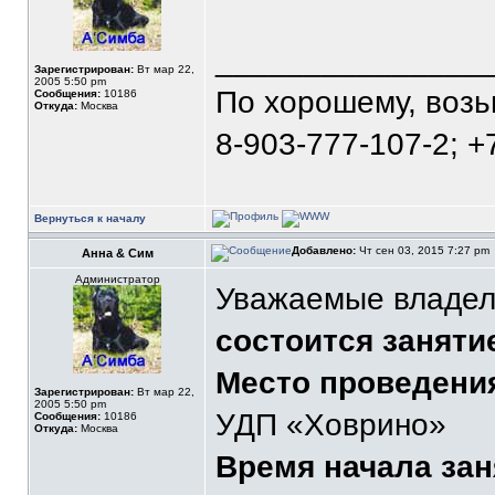
_______________
Зарегистрирован:
Вт мар 22,
2005 5:50 pm
По хорошему, воз
Сообщения:
10186
Откуда:
Москва
8-903-777-107-2; +
Вернуться к началу
Добавлено:
Чт сен 03, 2015 7:27 pm
Анна & Сим
Администратор
Уважаемые владел
состоится заняти
Место проведени
Зарегистрирован:
Вт мар 22,
2005 5:50 pm
УДП «Ховрино»
Сообщения:
10186
Откуда:
Москва
Время начала зан