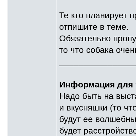
Те кто планирует 
отпишите в теме.
Обязательно пропу
то что собака очен
_______________
Информация для т
Надо быть на выста
и вкусняшки (то чт
будут ее волшебные
будет расстройство