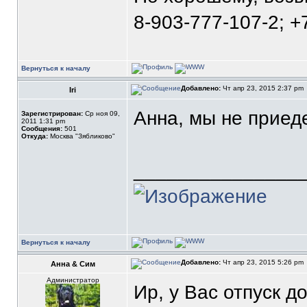
8-903-777-107-2; +
Вернуться к началу
Добавлено:
Чт апр 23, 2015 2:37 pm
Iri
Анна, мы не приеде
Зарегистрирован:
Ср ноя 09,
2011 1:31 pm
Сообщения:
501
Откуда:
Москва "Зябликово"
_______________
Вернуться к началу
Добавлено:
Чт апр 23, 2015 5:26 pm
Анна & Сим
Администратор
Ир, у Вас отпуск д