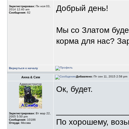
Добрый день!
Зарегистрирован:
Пн ноя 03,
2014 12:40 am
Сообщения:
62
Мы со Златом буде
корма для нас? За
Вернуться к началу
Добавлено:
Пт сен 11, 2015 2:58 pm
Анна & Сим
Администратор
Ок, будет.
_______________
Зарегистрирован:
Вт мар 22,
2005 5:50 pm
По хорошему, воз
Сообщения:
10186
Откуда:
Москва