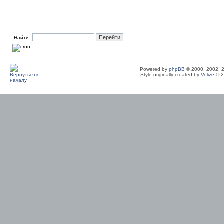
Найти:
Powered by
phpBB
© 2000, 2002, 
Style originally created by
Volize
© 2