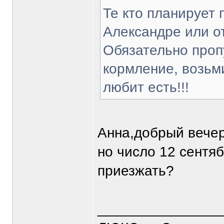
Те кто планирует 
Александре или о
Обязательно проп
кормление, возьми
любит есть!!!
Анна,добрый вечер
но число 12 сентяб
приезжать?
_______________