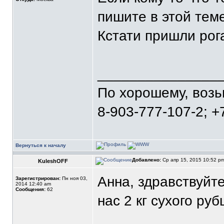
пишите в этой теме
Кстати пришли рог
_______________
По хорошему, воз
8-903-777-107-2; +
Вернуться к началу
Добавлено:
Ср апр 15, 2015 10:52 p
KuleshOFF
Анна, здравствуйт
Зарегистрирован:
Пн ноя 03,
2014 12:40 am
Сообщения:
62
нас 2 кг сухого руб