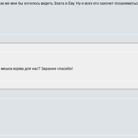
так же мне бы хотелось видеть Злата и Еву. Ну и всех кто захочет позанимать
 мешок корма для нас? Заранее спасибо!