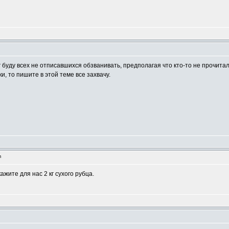
рг буду всех не отписавшихся обзванивать, предполагая что кто-то не прочита
и, то пишите в этой теме все захвачу.
m
ажите для нас 2 кг сухого рубца.