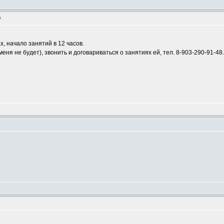
m
х, начало занятий в 12 часов.
ня не будет), звонить и договариваться о занятиях ей, тел. 8-903-290-91-48.