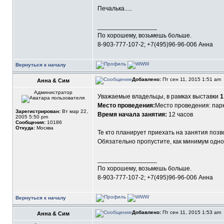
Печалька.....
_________________
По хорошему, возьмешь больше.
8-903-777-107-2; +7(495)96-96-006 Анна
Вернуться к началу
Добавлено:
Пт сен 11, 2015 1:51 am
Анна & Сим
Администратор
Уважаемые владельцы, в рамках выставки
1
Место проведения:
Место проведения: парк
Зарегистрирован:
Вт мар 22,
Время начала занятия:
12 часов
2005 5:50 pm
Сообщения:
10186
Откуда:
Москва
Те кто планирует приехать на занятия позв
Обязательно пропустите, как минимум одно к
_________________
По хорошему, возьмешь больше.
8-903-777-107-2; +7(495)96-96-006 Анна
Вернуться к началу
Добавлено:
Пт сен 11, 2015 1:53 am
Анна & Сим