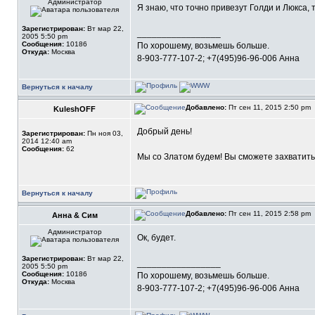
Администратор
Я знаю, что точно привезут Голди и Люкса, 
Зарегистрирован:
Вт мар 22,
_________________
2005 5:50 pm
Сообщения:
10186
По хорошему, возьмешь больше.
Откуда:
Москва
8-903-777-107-2; +7(495)96-96-006 Анна
Вернуться к началу
Добавлено:
Пт сен 11, 2015 2:50 pm
KuleshOFF
Добрый день!
Зарегистрирован:
Пн ноя 03,
2014 12:40 am
Сообщения:
62
Мы со Златом будем! Вы сможете захватить
Вернуться к началу
Добавлено:
Пт сен 11, 2015 2:58 pm
Анна & Сим
Администратор
Ок, будет.
Зарегистрирован:
Вт мар 22,
_________________
2005 5:50 pm
Сообщения:
10186
По хорошему, возьмешь больше.
Откуда:
Москва
8-903-777-107-2; +7(495)96-96-006 Анна