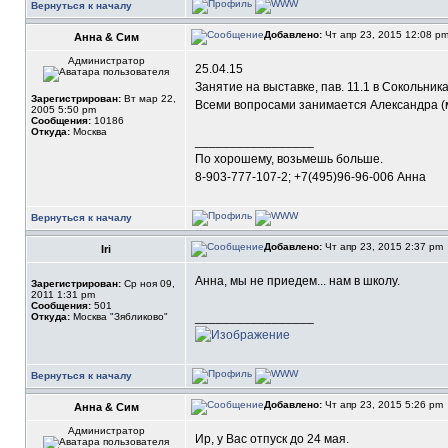
Вернуться к началу
Добавлено:
Чт апр 23, 2015 12:08 p
Анна & Сим
Администратор
25.04.15
Занятие на выставке, пав. 11.1 в Сокольника
Зарегистрирован:
Вт мар 22,
Всеми вопросами занимается Александра (ме
2005 5:50 pm
Сообщения:
10186
Откуда:
Москва
_________________
По хорошему, возьмешь больше.
8-903-777-107-2; +7(495)96-96-006 Анна
Вернуться к началу
Добавлено:
Чт апр 23, 2015 2:37 pm
Iri
Анна, мы не приедем... нам в школу.
Зарегистрирован:
Ср ноя 09,
2011 1:31 pm
Сообщения:
501
_________________
Откуда:
Москва "Зябликово"
Вернуться к началу
Добавлено:
Чт апр 23, 2015 5:26 pm
Анна & Сим
Администратор
Ир, у Вас отпуск до 24 мая.