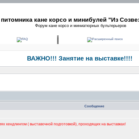
питомника кане корсо и минибулей "Из Созве
Форум кане корсо и миниатюрных бультерьеров
ВАЖНО!!! Занятие на выставке!!!!
Сообщение
иях хендлингом ( выставочной подготовкой), проходящих на выставках!