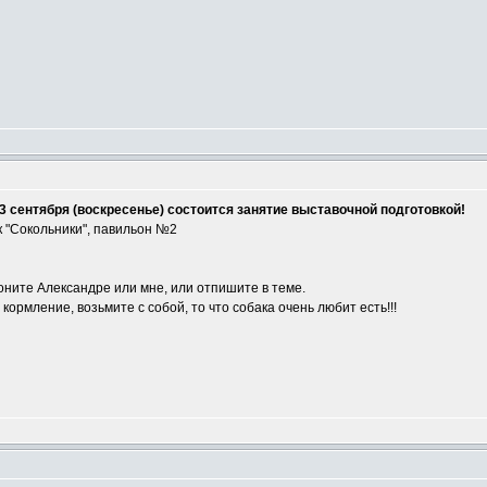
3 сентября (воскресенье) состоится занятие выставочной подготовкой!
 "Сокольники", павильон №2
оните Александре или мне, или отпишите в теме.
ормление, возьмите с собой, то что собака очень любит есть!!!