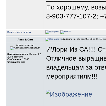
По хорошему, воз
8-903-777-107-2; +
Вернуться к началу
Добавлено:
Сб апр 09, 2016 11:10 p
Анна & Сим
Администратор
И'Лори Из СА!!!! С
Зарегистрирован:
Вт мар 22,
Отличное выращива
2005 5:50 pm
Сообщения:
10186
Откуда:
Москва
владельцам за отв
мероприятиям!!!