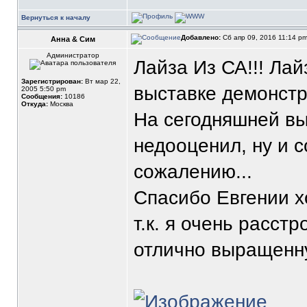
Вернуться к началу
Добавлено:
Сб апр 09, 2016 11:14 p
Анна & Сим
Администратор
Лайза Из СА!!! Ла
Зарегистрирован:
Вт мар 22,
выставке демонстр
2005 5:50 pm
Сообщения:
10186
Откуда:
Москва
На сегодняшней вы
недооценил, ну и с
сожалению...
Спасибо Евгении хо
т.к. я очень расстр
отлично выращенн