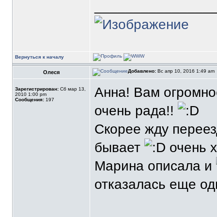
_______________
Вернуться к началу
Добавлено:
Вс апр 10, 2016 1:49 am
Олеся
Анна! Вам огромно
Зарегистрирован:
Сб мар 13,
2010 1:00 pm
Сообщения:
197
очень рада!!
Скорее жду переезд
бывает
очень х
Марина описала и
отказалась еще одно