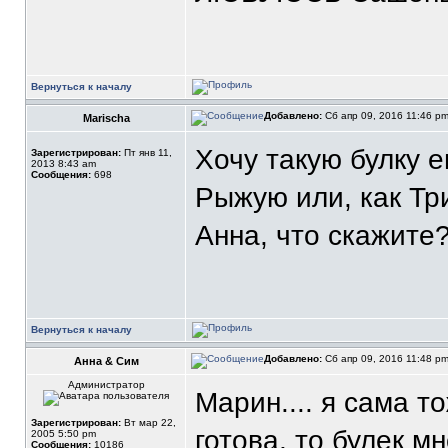
Вернуться к началу
Добавлено:
Сб апр 09, 2016 11:46 p
Marischa
Хочу такую булку е
Зарегистрирован:
Пт янв 11,
2013 8:43 am
Сообщения:
698
Рыжую или, как Три
Анна, что скажите?;
Вернуться к началу
Добавлено:
Сб апр 09, 2016 11:48 p
Анна & Сим
Администратор
Марин.... я сама т
Зарегистрирован:
Вт мар 22,
готова, то булек мн
2005 5:50 pm
Сообщения:
10186