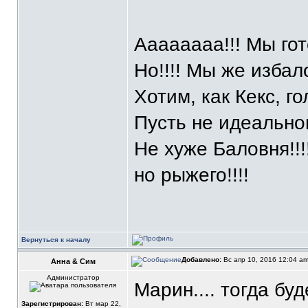
Аааааааа!!! Мы гот
Но!!!! Мы же избал
Хотим, как Кекс, го
Пусть не идеального
Не хуже Баловня!!!!
но рыжего!!!!
Вернуться к началу
Добавлено:
Вс апр 10, 2016 12:04 a
Анна & Сим
Администратор
Марин.... тогда бу
Зарегистрирован:
Вт мар 22,