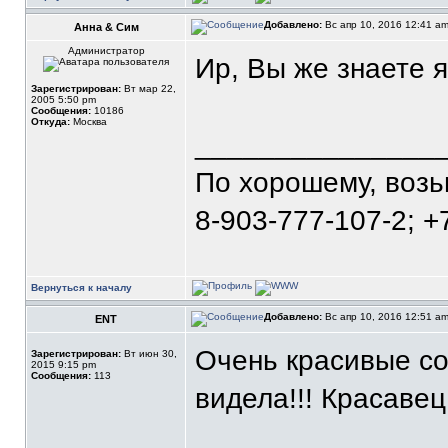
Добавлено:
Вс апр 10, 2016 12:41 a
Анна & Сим
Администратор
Ир, Вы же знаете я
Зарегистрирован:
Вт мар 22,
2005 5:50 pm
Сообщения:
10186
Откуда:
Москва
_______________
По хорошему, воз
8-903-777-107-2; +
Вернуться к началу
Добавлено:
Вс апр 10, 2016 12:51 a
ENT
Очень красивые со
Зарегистрирован:
Вт июн 30,
2015 9:15 pm
Сообщения:
113
видела!!! Красаве