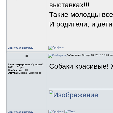
выставках!!!
Такие молодцы все!
И родители, и дети
Вернуться к началу
Добавлено:
Вс апр 10, 2016 12:23 a
Iri
Собаки красивые! 
Зарегистрирован:
Ср ноя 09,
2011 1:31 pm
Сообщения:
501
Откуда:
Москва "Зябликово"
_______________
Вернуться к началу