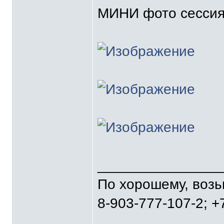
МИНИ фото сессия 
_______________
По хорошему, воз
8-903-777-107-2; +