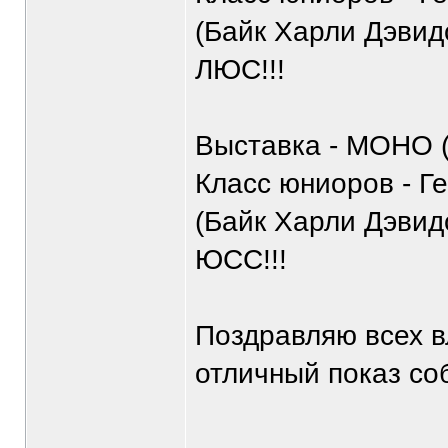
(Байк Харли Дэвидс
ЛЮС!!!
Выставка - МОНО 
Класс юниоров - Г
(Байк Харли Дэвидс
ЮСС!!!
Поздравляю всех в
отличный показ соб