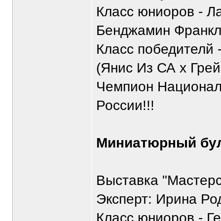
Класс юниоров - Л
Бенджамин Франкли
Класс победителй 
(Янис Из СА х Грей
Чемпион Национал
России!!!
Миниатюрный бул
Выставка "Мастерс
Эксперт: Ирина Ро
Класс юниоров - Г