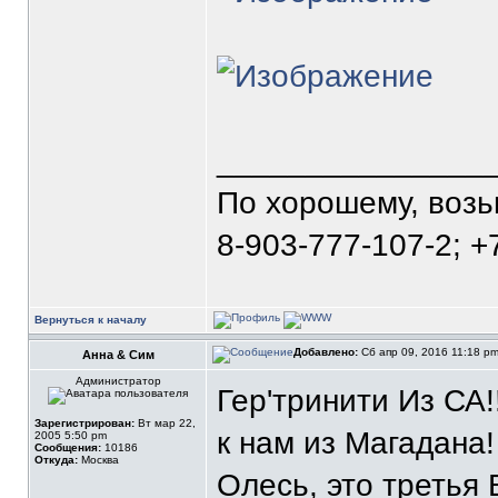
_______________
По хорошему, воз
8-903-777-107-2; +
Вернуться к началу
Добавлено:
Сб апр 09, 2016 11:18 p
Анна & Сим
Администратор
Гер'тринити Из СА
Зарегистрирован:
Вт мар 22,
к нам из Магадана!
2005 5:50 pm
Сообщения:
10186
Откуда:
Москва
Олесь, это третья