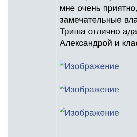
мне очень приятно,
замечательные вла
Триша отлично ада
Александрой и клас
_______________