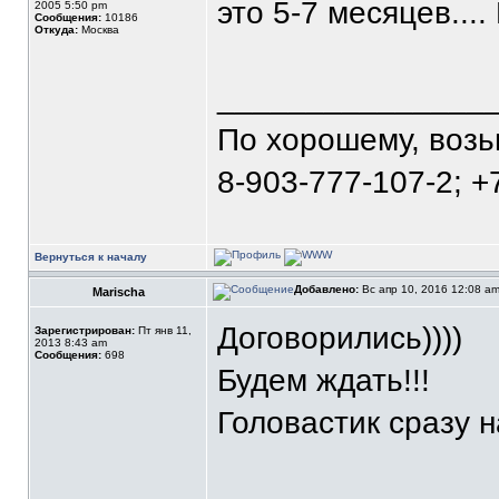
это 5-7 месяцев....
2005 5:50 pm
Сообщения:
10186
Откуда:
Москва
_______________
По хорошему, воз
8-903-777-107-2; +
Вернуться к началу
Добавлено:
Вс апр 10, 2016 12:08 a
Marischa
Договорились))))
Зарегистрирован:
Пт янв 11,
2013 8:43 am
Сообщения:
698
Будем ждать!!!
Головастик сразу н