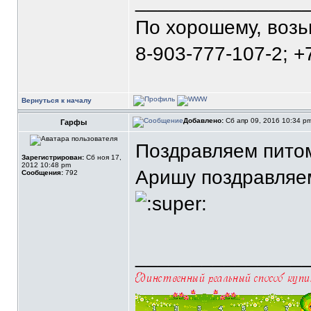
_______________
По хорошему, воз
8-903-777-107-2; +
Вернуться к началу
Добавлено:
Сб апр 09, 2016 10:34 p
Гарфы
Поздравляем питом
Зарегистрирован:
Сб ноя 17,
2012 10:48 pm
Аришу поздравляем
Сообщения:
792
_______________