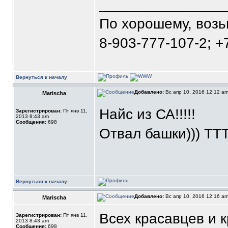
_______________
По хорошему, воз
8-903-777-107-2; +
Вернуться к началу
Добавлено:
Вс апр 10, 2016 12:12 a
Marischa
Найс из СА!!!!!
Зарегистрирован:
Пт янв 11,
2013 8:43 am
Сообщения:
698
Отвал башки))) ТТ
Вернуться к началу
Добавлено:
Вс апр 10, 2016 12:16 a
Marischa
Всех красавцев и 
Зарегистрирован:
Пт янв 11,
2013 8:43 am
Сообщения:
698