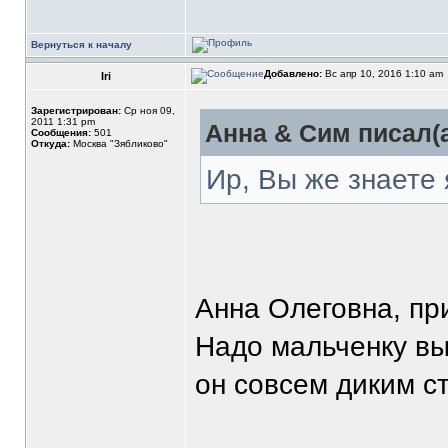
Вернуться к началу
Добавлено:
Вс апр 10, 2016 1:10 am
Iri
Зарегистрирован:
Ср ноя 09,
2011 1:31 pm
Анна & Сим писал(а
Сообщения:
501
Откуда:
Москва "Зябликово"
Ир, Вы же знаете 
Анна Олеговна, пр
Надо мальченку выв
он совсем диким с