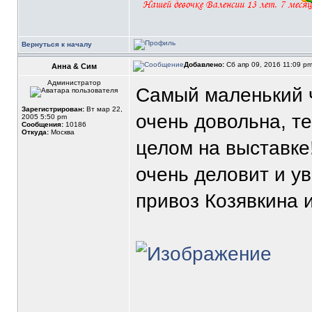
Вернуться к началу
Добавлено:
Сб апр 09, 2016 11:09 p
Анна & Сим
Администратор
Самый маленький ч
Зарегистрирован:
Вт мар 22,
очень довольна, те
2005 5:50 pm
Сообщения:
10186
Откуда:
Москва
целом на выставке
очень деловит и ув
привоз Козявкина и
_______________