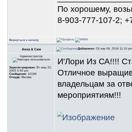
По хорошему, воз
8-903-777-107-2; +
Вернуться к началу
Добавлено:
Сб апр 09, 2016 11:10 p
Анна & Сим
Администратор
И'Лори Из СА!!!! С
Зарегистрирован:
Вт мар 22,
Отличное выращива
2005 5:50 pm
Сообщения:
10186
Откуда:
Москва
владельцам за отв
мероприятиям!!!