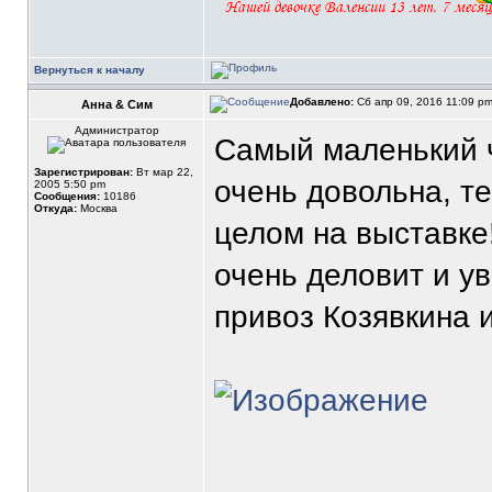
Вернуться к началу
Добавлено:
Сб апр 09, 2016 11:09 p
Анна & Сим
Администратор
Самый маленький ч
Зарегистрирован:
Вт мар 22,
очень довольна, те
2005 5:50 pm
Сообщения:
10186
Откуда:
Москва
целом на выставке
очень деловит и ув
привоз Козявкина и
_______________