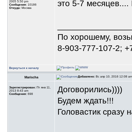
это 5-7 месяцев....
2005 5:50 pm
Сообщения:
10186
Откуда:
Москва
_______________
По хорошему, воз
8-903-777-107-2; +
Вернуться к началу
Добавлено:
Вс апр 10, 2016 12:08 a
Marischa
Договорились))))
Зарегистрирован:
Пт янв 11,
2013 8:43 am
Сообщения:
698
Будем ждать!!!
Головастик сразу н