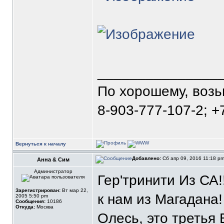
_______________
По хорошему, воз
8-903-777-107-2; +
Вернуться к началу
Добавлено:
Сб апр 09, 2016 11:18 p
Анна & Сим
Администратор
Гер'тринити Из СА
Зарегистрирован:
Вт мар 22,
к нам из Магадана!
2005 5:50 pm
Сообщения:
10186
Откуда:
Москва
Олесь, это третья