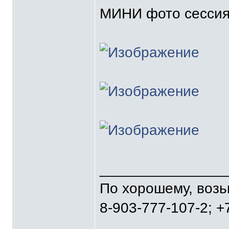
МИНИ фото сессия 
_______________
По хорошему, воз
8-903-777-107-2; +