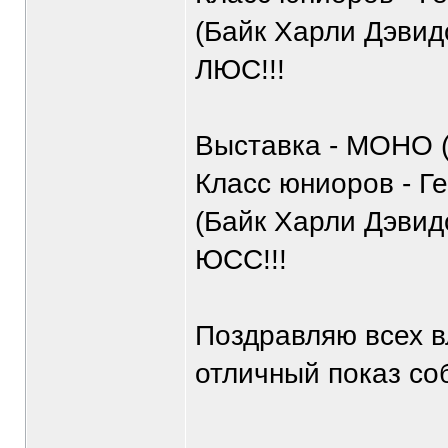
(Байк Харли Дэвидс
ЛЮС!!!
Выставка - МОНО 
Класс юниоров - Г
(Байк Харли Дэвидс
ЮСС!!!
Поздравляю всех в
отличный показ соб