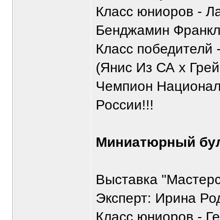
Класс юниоров - Л
Бенджамин Франкли
Класс победителй 
(Янис Из СА х Грей
Чемпион Национал
России!!!
Миниатюрный бул
Выставка "Мастерс
Эксперт: Ирина Ро
Класс юниоров - Г