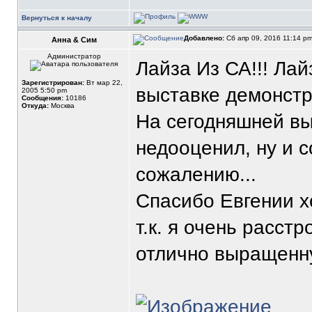
Вернуться к началу
Добавлено:
Сб апр 09, 2016 11:14 p
Анна & Сим
Администратор
Лайза Из СА!!! Ла
Зарегистрирован:
Вт мар 22,
выставке демонстр
2005 5:50 pm
Сообщения:
10186
Откуда:
Москва
На сегодняшней вы
недооценил, ну и с
сожалению...
Спасибо Евгении хо
т.к. я очень расстр
отлично выращенн