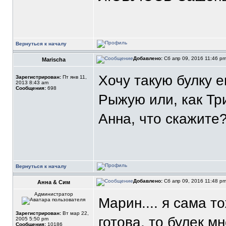
Вернуться к началу
Добавлено:
Сб апр 09, 2016 11:46 p
Marischa
Хочу такую булку е
Зарегистрирован:
Пт янв 11,
2013 8:43 am
Сообщения:
698
Рыжую или, как Три
Анна, что скажите?;
Вернуться к началу
Добавлено:
Сб апр 09, 2016 11:48 p
Анна & Сим
Администратор
Марин.... я сама т
Зарегистрирован:
Вт мар 22,
готова, то булек мн
2005 5:50 pm
Сообщения:
10186