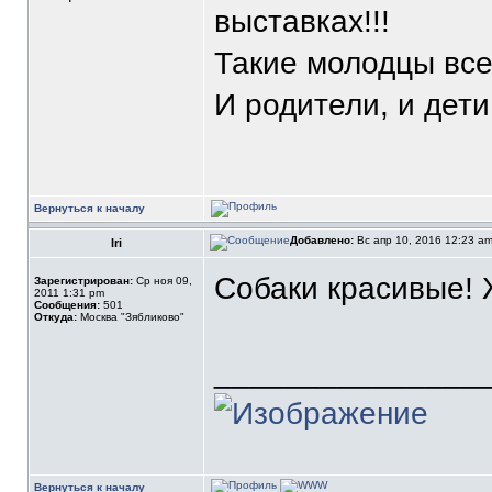
выставках!!!
Такие молодцы все!
И родители, и дети
Вернуться к началу
Добавлено:
Вс апр 10, 2016 12:23 a
Iri
Собаки красивые! 
Зарегистрирован:
Ср ноя 09,
2011 1:31 pm
Сообщения:
501
Откуда:
Москва "Зябликово"
_______________
Вернуться к началу