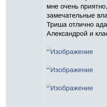
мне очень приятно,
замечательные вла
Триша отлично ада
Александрой и клас
_______________