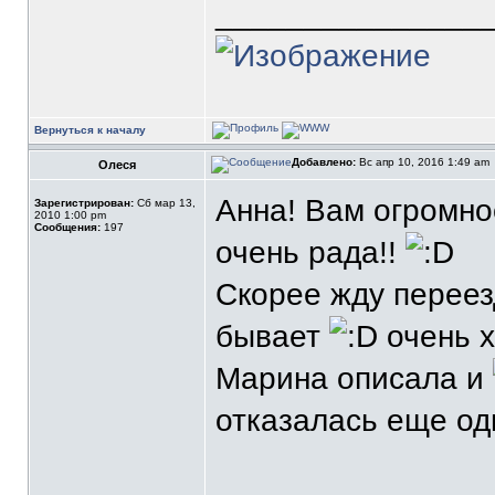
_______________
Вернуться к началу
Добавлено:
Вс апр 10, 2016 1:49 am
Олеся
Анна! Вам огромно
Зарегистрирован:
Сб мар 13,
2010 1:00 pm
Сообщения:
197
очень рада!!
Скорее жду переезд
бывает
очень х
Марина описала и
отказалась еще одно