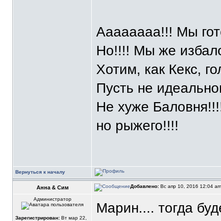
Аааааааа!!! Мы гот
Но!!!! Мы же избал
Хотим, как Кекс, го
Пусть не идеального
Не хуже Баловня!!!!
но рыжего!!!!
Вернуться к началу
Добавлено:
Вс апр 10, 2016 12:04 a
Анна & Сим
Администратор
Марин.... тогда бу
Зарегистрирован:
Вт мар 22,