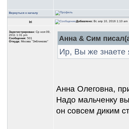
Вернуться к началу
Добавлено:
Вс апр 10, 2016 1:10 am
Iri
Зарегистрирован:
Ср ноя 09,
2011 1:31 pm
Анна & Сим писал(а
Сообщения:
501
Откуда:
Москва "Зябликово"
Ир, Вы же знаете 
Анна Олеговна, пр
Надо мальченку выв
он совсем диким с