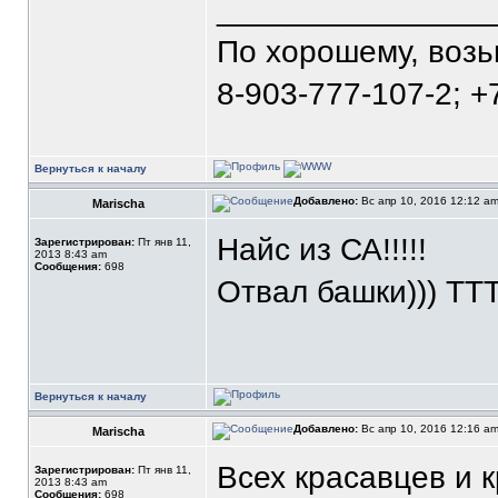
_______________
По хорошему, воз
8-903-777-107-2; +
Вернуться к началу
Добавлено:
Вс апр 10, 2016 12:12 a
Marischa
Найс из СА!!!!!
Зарегистрирован:
Пт янв 11,
2013 8:43 am
Сообщения:
698
Отвал башки))) ТТ
Вернуться к началу
Добавлено:
Вс апр 10, 2016 12:16 a
Marischa
Всех красавцев и 
Зарегистрирован:
Пт янв 11,
2013 8:43 am
Сообщения:
698