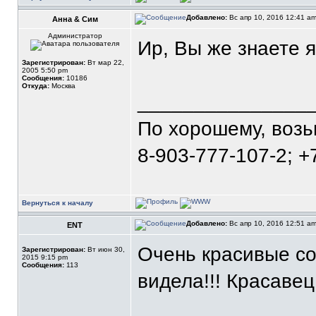
Добавлено:
Вс апр 10, 2016 12:41 a
Анна & Сим
Администратор
Ир, Вы же знаете я
Зарегистрирован:
Вт мар 22,
2005 5:50 pm
Сообщения:
10186
Откуда:
Москва
_______________
По хорошему, воз
8-903-777-107-2; +
Вернуться к началу
Добавлено:
Вс апр 10, 2016 12:51 a
ENT
Очень красивые со
Зарегистрирован:
Вт июн 30,
2015 9:15 pm
Сообщения:
113
видела!!! Красаве