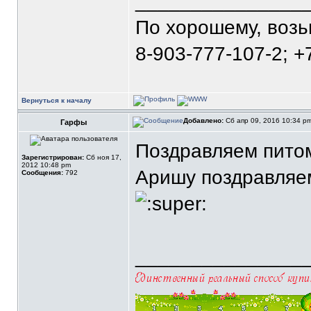
_______________
По хорошему, воз
8-903-777-107-2; +
Вернуться к началу
Добавлено:
Сб апр 09, 2016 10:34 p
Гарфы
Поздравляем питом
Зарегистрирован:
Сб ноя 17,
2012 10:48 pm
Аришу поздравляем
Сообщения:
792
_______________