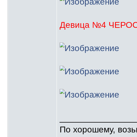
Девица №4 ЧЕРО
_______________
По хорошему, воз