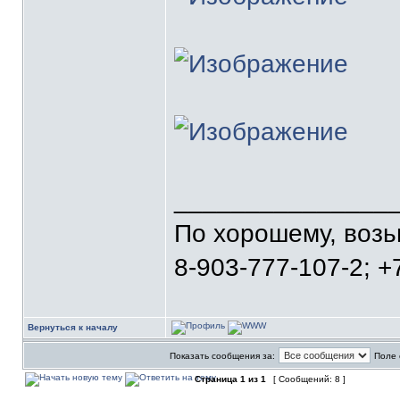
_______________
По хорошему, воз
8-903-777-107-2; +
Вернуться к началу
Показать сообщения за:
Поле 
Страница
1
из
1
[ Сообщений: 8 ]