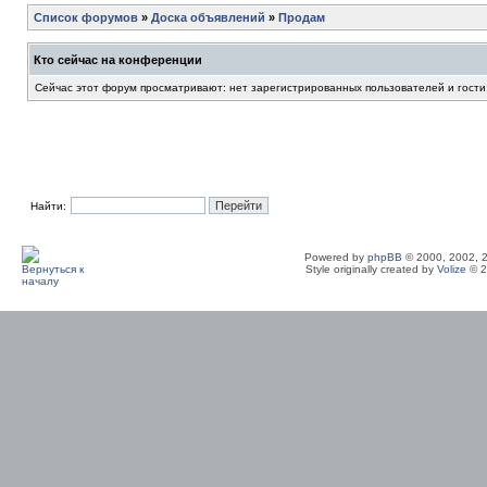
Список форумов
»
Доска объявлений
»
Продам
Кто сейчас на конференции
Сейчас этот форум просматривают: нет зарегистрированных пользователей и гости
Найти:
Powered by
phpBB
© 2000, 2002, 
Style originally created by
Volize
© 2