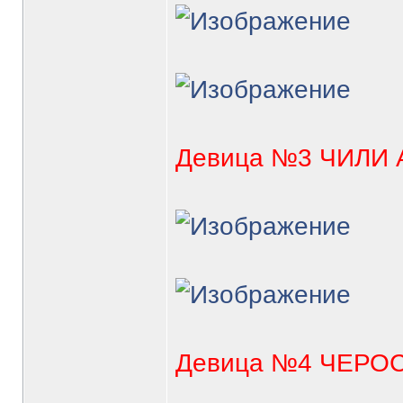
Девица №3 ЧИЛИ
Девица №4 ЧЕРО