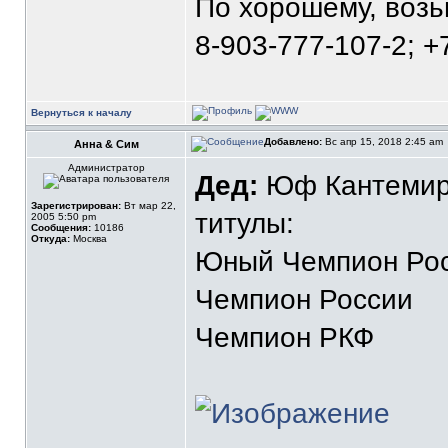
По хорошему, воз
8-903-777-107-2; +
Вернуться к началу
Добавлено:
Вс апр 15, 2018 2:45 am
Анна & Сим
Администратор
Дед:
Юф Кантемиро
Зарегистрирован:
Вт мар 22,
титулы:
2005 5:50 pm
Сообщения:
10186
Откуда:
Москва
Юный Чемпион Ро
Чемпион России
Чемпион РКФ