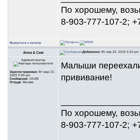
По хорошему, воз
8-903-777-107-2; +
Вернуться к началу
Добавлено:
Вт апр 24, 2018 3:10 pm
Анна & Сим
Администратор
Малыши переехали 
Зарегистрирован:
Вт мар 22,
прививание!
2005 5:50 pm
Сообщения:
10186
Откуда:
Москва
_______________
По хорошему, воз
8-903-777-107-2; +