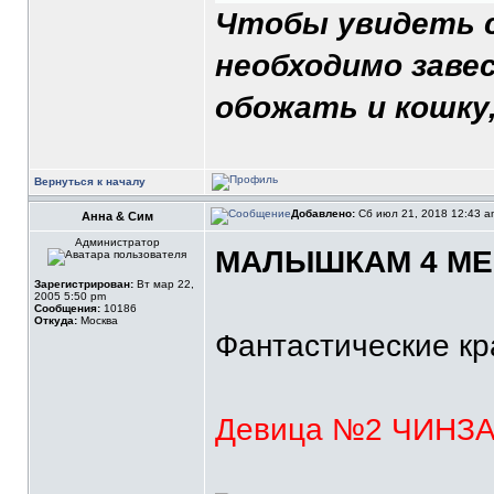
Чтобы увидеть с
необходимо завес
обожать и кошку,
Вернуться к началу
Добавлено:
Сб июл 21, 2018 12:43 
Анна & Сим
Администратор
МАЛЫШКАМ 4 МЕС
Зарегистрирован:
Вт мар 22,
2005 5:50 pm
Сообщения:
10186
Откуда:
Москва
Фантастические кра
Девица №2 ЧИНЗА