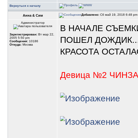
Вернуться к началу
Добавлено:
Сб май 19, 2018 6:48 p
Анна & Сим
Администратор
В НАЧАЛЕ СЪЕМК
Зарегистрирован:
Вт мар 22,
ПОШЕЛ ДОЖДИК...
2005 5:50 pm
Сообщения:
10186
Откуда:
Москва
КРАСОТА ОСТАЛАС
Девица №2 ЧИНЗ