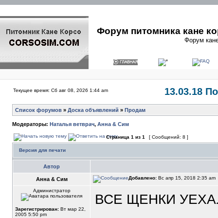
Форум питомника кане ко
Форум кане
13.03.18 П
Текущее время: Сб авг 08, 2026 1:44 am
Список форумов
»
Доска объявлений
»
Продам
Модераторы:
Наталья ветврач
,
Анна & Сим
Страница
1
из
1
[ Сообщений: 8 ]
Версия для печати
Автор
Добавлено:
Вс апр 15, 2018 2:35 am
Анна & Сим
Администратор
ВСЕ ЩЕНКИ УЕХА
Зарегистрирован:
Вт мар 22,
2005 5:50 pm