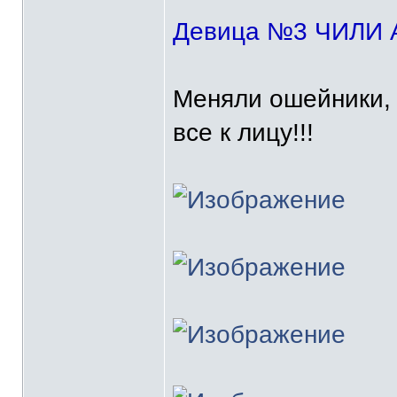
Девица №3 ЧИЛИ
Меняли ошейники, 
все к лицу!!!