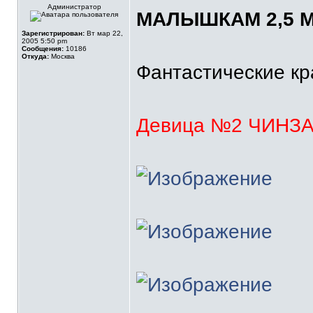
Администратор
МАЛЫШКАМ 2,5 М
Зарегистрирован:
Вт мар 22,
2005 5:50 pm
Сообщения:
10186
Откуда:
Москва
Фантастические кра
Девица №2 ЧИНЗ