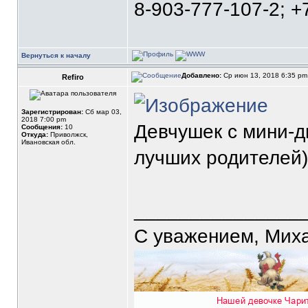
8-903-777-107-2; +
Вернуться к началу
Добавлено:
Ср июн 13, 2018 6:35 p
Refiro
Зарегистрирован:
Сб мар 03,
2018 7:00 pm
Девчушек с мини-д
Сообщения:
10
Откуда:
Приволжск,
Ивановская обл.
лучших родителей)
_______________
С уважением, Мих