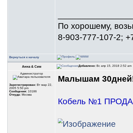
_______________
По хорошему, воз
8-903-777-107-2; +
Вернуться к началу
Добавлено:
Вс апр 15, 2018 2:52 am
Анна & Сим
Администратор
Малышам 30дней
Зарегистрирован:
Вт мар 22,
2005 5:50 pm
Сообщения:
10186
Откуда:
Москва
Кобель №1 ПРОДА