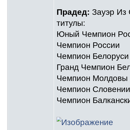
Прадед:
Зауэр Из 
титулы:
Юный Чемпион Ро
Чемпион России
Чемпион Белоруси
Гранд Чемпион Бе
Чемпион Молдовы
Чемпион Словени
Чемпион Балканск