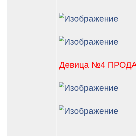
Девица №4 ПРОД
_______________