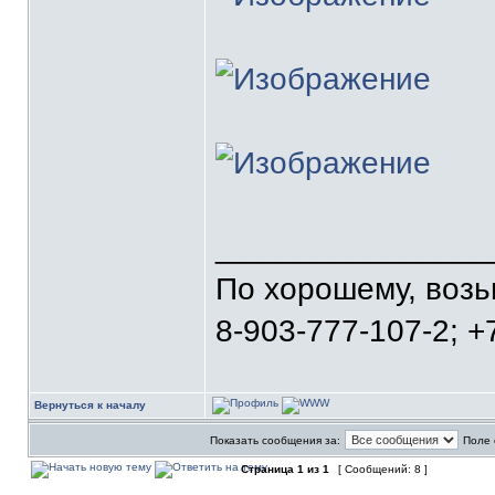
_______________
По хорошему, воз
8-903-777-107-2; +
Вернуться к началу
Показать сообщения за:
Поле 
Страница
1
из
1
[ Сообщений: 8 ]