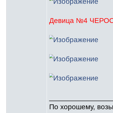
Девица №4 ЧЕРО
_______________
По хорошему, воз