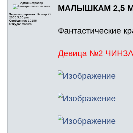
Администратор
МАЛЫШКАМ 2,5 М
Зарегистрирован:
Вт мар 22,
2005 5:50 pm
Сообщения:
10186
Откуда:
Москва
Фантастические кра
Девица №2 ЧИНЗ