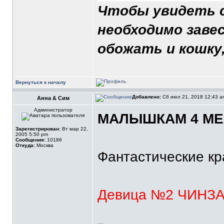
Чтобы увидеть с
необходимо завес
обожать и кошку,
Вернуться к началу
Добавлено:
Сб июл 21, 2018 12:43 
Анна & Сим
Администратор
МАЛЫШКАМ 4 МЕС
Зарегистрирован:
Вт мар 22,
2005 5:50 pm
Сообщения:
10186
Откуда:
Москва
Фантастические кра
Девица №2 ЧИНЗА