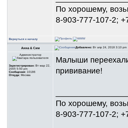
По хорошему, воз
8-903-777-107-2; +
Вернуться к началу
Добавлено:
Вт апр 24, 2018 3:10 pm
Анна & Сим
Администратор
Малыши переехали 
Зарегистрирован:
Вт мар 22,
прививание!
2005 5:50 pm
Сообщения:
10186
Откуда:
Москва
_______________
По хорошему, воз
8-903-777-107-2; +