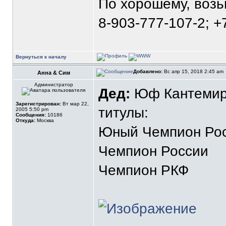
По хорошему, воз
8-903-777-107-2; +
Вернуться к началу
Добавлено:
Вс апр 15, 2018 2:45 am
Анна & Сим
Администратор
Дед:
Юф Кантемиро
Зарегистрирован:
Вт мар 22,
титулы:
2005 5:50 pm
Сообщения:
10186
Откуда:
Москва
Юный Чемпион Ро
Чемпион России
Чемпион РКФ