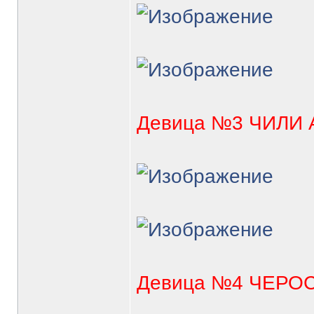
Девица №3 ЧИЛИ
Девица №4 ЧЕРО