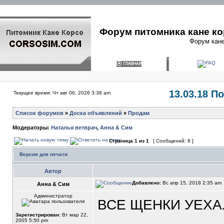
Форум питомника кане ко
Форум кане
13.03.18 П
Текущее время: Чт авг 06, 2026 3:38 am
Список форумов
»
Доска объявлений
»
Продам
Модераторы:
Наталья ветврач
,
Анна & Сим
Страница
1
из
1
[ Сообщений: 8 ]
Версия для печати
Автор
Добавлено:
Вс апр 15, 2018 2:35 am
Анна & Сим
Администратор
ВСЕ ЩЕНКИ УЕХА
Зарегистрирован:
Вт мар 22,
2005 5:50 pm