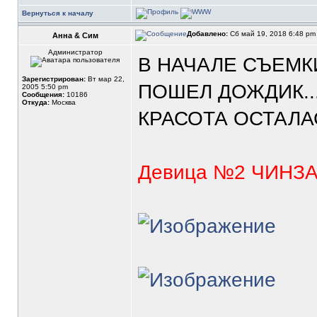
Вернуться к началу
Добавлено:
Сб май 19, 2018 6:48 p
Анна & Сим
Администратор
В НАЧАЛЕ СЪЕМК
Зарегистрирован:
Вт мар 22,
ПОШЕЛ ДОЖДИК...
2005 5:50 pm
Сообщения:
10186
Откуда:
Москва
КРАСОТА ОСТАЛАС
Девица №2 ЧИНЗ