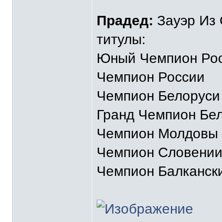
Прадед:
Зауэр Из 
титулы:
Юный Чемпион Ро
Чемпион России
Чемпион Белоруси
Гранд Чемпион Бе
Чемпион Молдовы
Чемпион Словени
Чемпион Балканск