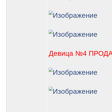
Девица №4 ПРОД
_______________