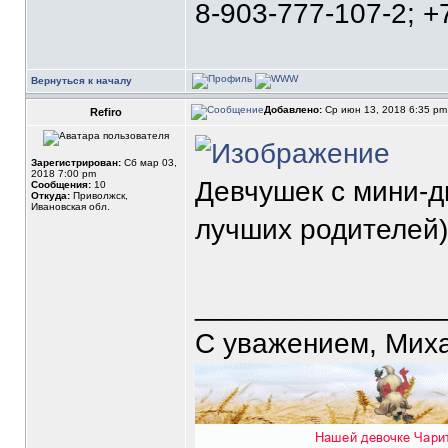
8-903-777-107-2; +
Вернуться к началу
Добавлено:
Ср июн 13, 2018 6:35 p
Refiro
Зарегистрирован:
Сб мар 03,
2018 7:00 pm
Девчушек с мини-д
Сообщения:
10
Откуда:
Приволжск,
Ивановская обл.
лучших родителей)
_______________
С уважением, Мих