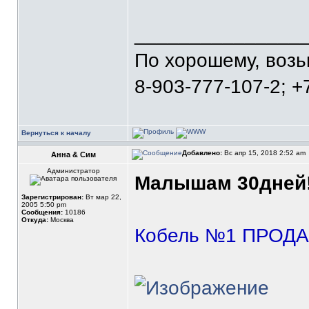
_______________
По хорошему, воз
8-903-777-107-2; +
Вернуться к началу
Добавлено:
Вс апр 15, 2018 2:52 am
Анна & Сим
Администратор
Малышам 30дней
Зарегистрирован:
Вт мар 22,
2005 5:50 pm
Сообщения:
10186
Откуда:
Москва
Кобель №1 ПРОДА