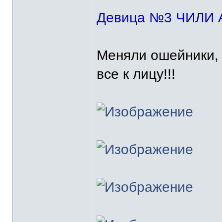
Девица №3 ЧИЛИ
Меняли ошейники, 
все к лицу!!!