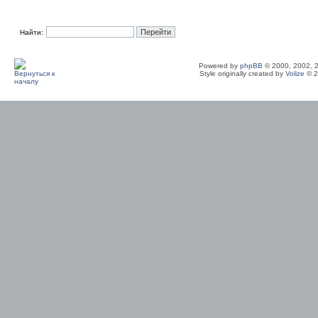
Найти:
Powered by
phpBB
© 2000, 2002, 
Style originally created by
Volize
© 2