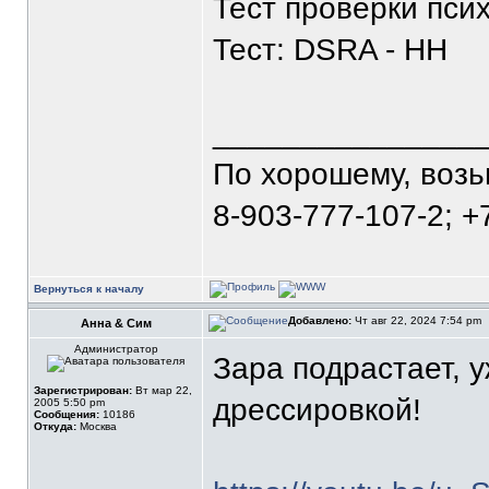
Тест проверки псих
Тест: DSRA - HH
_______________
По хорошему, воз
8-903-777-107-2; +
Вернуться к началу
Добавлено:
Чт авг 22, 2024 7:54 pm
Анна & Сим
Администратор
Зара подрастает, 
Зарегистрирован:
Вт мар 22,
дрессировкой!
2005 5:50 pm
Сообщения:
10186
Откуда:
Москва