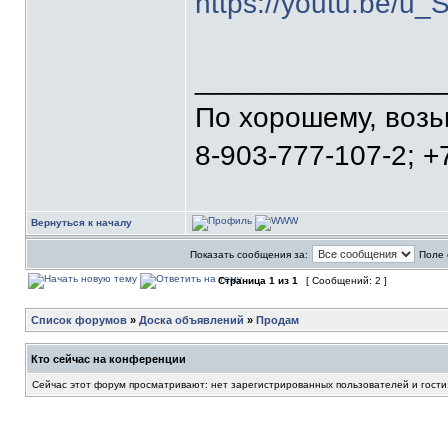
https://youtu.be/
_______________
По хорошему, воз
8-903-777-107-2; +
Вернуться к началу
Показать сообщения за:
Поле 
Страница
1
из
1
[ Сообщений: 2 ]
Список форумов
»
Доска объявлений
»
Продам
Кто сейчас на конференции
Сейчас этот форум просматривают: нет зарегистрированных пользователей и гости