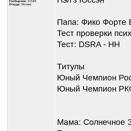
Сообщения:
10186
Откуда:
Москва
Папа: Фико Форте
Тест проверки псих
Тест: DSRA - HH
Титулы
Юный Чемпион Ро
Юный Чемпион РК
Мама: Солнечное 