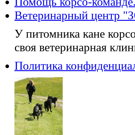
Помощь корсо-команде
Ветеринарный центр 
У питомника кане корсо
своя ветеринарная клин
Политика конфиденциа