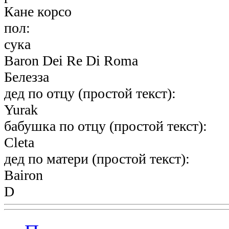
Кане корсо
пол:
сука
Baron Dei Re Di Roma
Белезза
дед по отцу (простой текст):
Yurak
бабушка по отцу (простой текст):
Cleta
дед по матери (простой текст):
Bairon
D