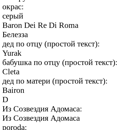
окрас:
серый
Baron Dei Re Di Roma
Белезза
дед по отцу (простой текст):
Yurak
бабушка по отцу (простой текст):
Cleta
дед по матери (простой текст):
Bairon
D
Из Созвездия Адомаса:
Из Созвездия Адомаса
poroda: