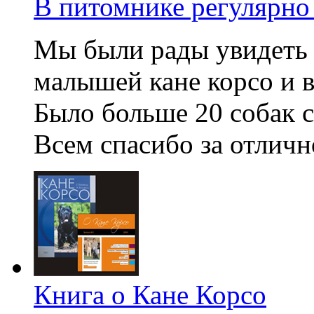
В питомнике регулярно 
Мы были рады увидеть 
малышей кане корсо и 
Было больше 20 собак 
Всем спасибо за отличн
Книга о Кане Корсо