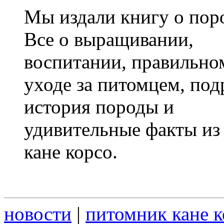
Мы издали книгу о поро
Все о выращивании,
воспитании, правильно
уходе за питомцем, под
история породы и
удивительные факты из
кане корсо.
новости
|
питомник кане к