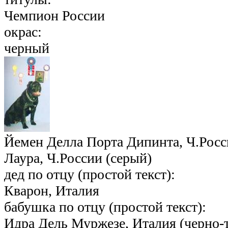
Чемпион России
окрас:
черный
Йемен Делла Порта Дипинта, Ч.Росс
Лаура, Ч.России (серый)
дед по отцу (простой текст):
Кварон, Италия
бабушка по отцу (простой текст):
Идра Дель Муржезе, Италия (черно-