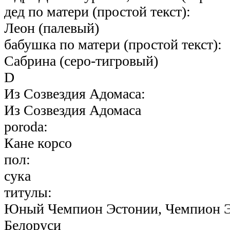
дед по матери (простой текст):
Леон (палевый)
бабушка по матери (простой текст):
Сабрина (серо-тигровый)
D
Из Созвездия Адомаса:
Из Созвездия Адомаса
poroda:
Кане корсо
пол:
сука
титулы:
Юный Чемпион Эстонии, Чемпион Э
Белоруси