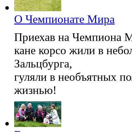
О Чемпионате Мира
Приехав на Чемпиона М
кане корсо жили в небо
Зальцбурга,
гуляли в необъятных по
жизнью!