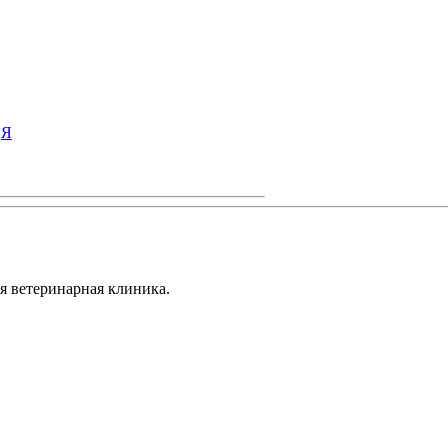
Я
я ветеринарная клиника.