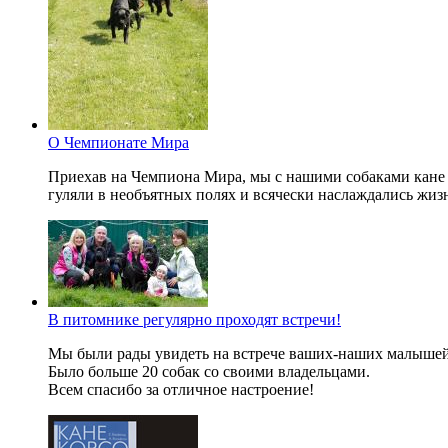
О Чемпионате Мира
Приехав на Чемпиона Мира, мы с нашими собаками кане к
гуляли в необъятных полях и всячески наслаждались жиз
В питомнике регулярно проходят встречи!
Мы были рады увидеть на встрече ваших-наших малышей 
Было больше 20 собак со своими владельцами.
Всем спасибо за отличное настроение!