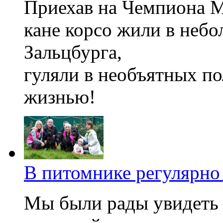
Приехав на Чемпиона М
кане корсо жили в небо
Зальцбурга,
гуляли в необъятных по
жизнью!
В питомнике регулярно 
Мы были рады увидеть 