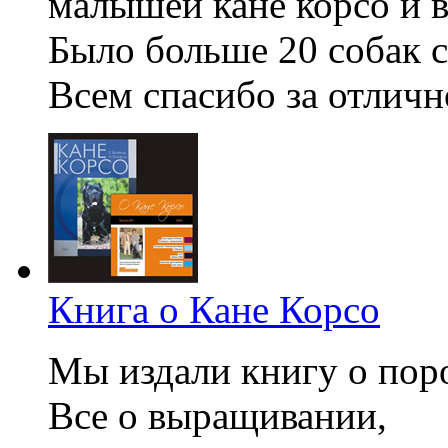
малышей кане корсо и 
Было больше 20 собак 
Всем спасибо за отличн
Книга о Кане Корсо
Мы издали книгу о поро
Все о выращивании,