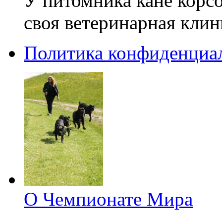
У питомника кане корсо
своя ветеринарная клин
Политика конфиденциа
О Чемпионате Мира